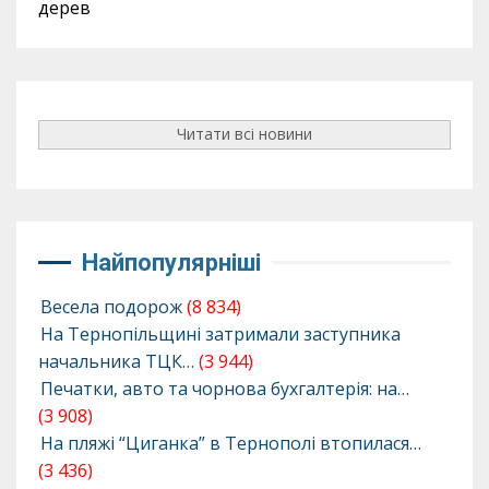
дерев
Читати всі новини
Найпопулярніші
Весела подорож
(8 834)
На Тернопільщині затримали заступника
начальника ТЦК…
(3 944)
Печатки, авто та чорнова бухгалтерія: на…
(3 908)
На пляжі “Циганка” в Тернополі втопилася…
(3 436)