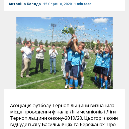
Антоніна Коляда
15 Серпня, 2020
1 min read
Асоціація футболу Тернопільщини визначила
місця проведення фіналів Ліги чемпіонів і Ліги
Тернопільщини сезону-
2019
/20.
Цьогоріч вони
відбудеться у Васильківцях та Бережанах. Про