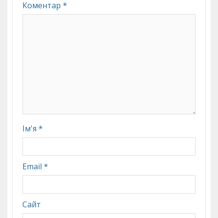
Коментар
*
Ім'я
*
Email
*
Сайт