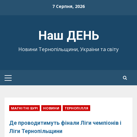
Skip
7 Серпня, 2026
to
content
Наш ДЕНЬ
Новини Тернопільщини, України та світу
Primary
Menu
МАГНІТНІ БУРІ
НОВИНИ
ТЕРНОПІЛЛЯ
Де проводитимуть фінали Ліги чемпіонів і
Ліги Тернопільщини