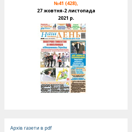
№41 (428),
27 жовтня-2 листопада
2021 р.
Архів газети в pdf