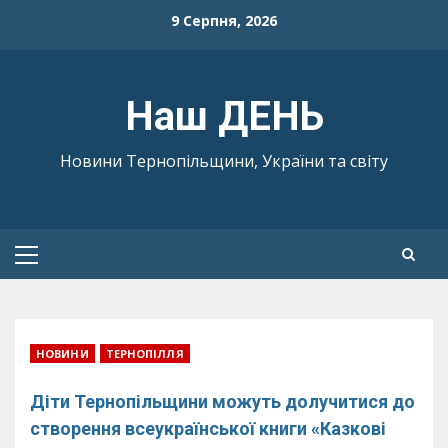
Skip
9 Серпня, 2026
to
content
Наш ДЕНЬ
Новини Тернопільщини, України та світу
Primary
Menu
НОВИНИ
ТЕРНОПІЛЛЯ
Діти Тернопільщини можуть долучитися до
створення всеукраїнської книги «Казкові