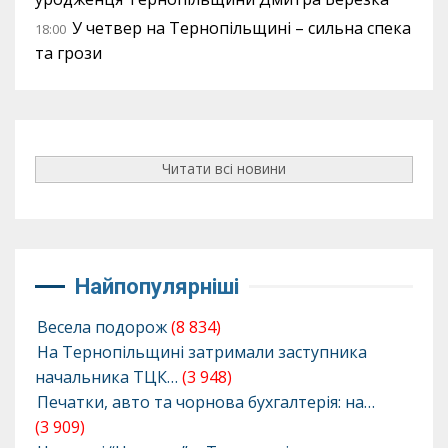
У четвер на Тернопільщині – сильна спека
18:00
та грози
Читати всі новини
Найпопулярніші
Весела подорож
(8 834)
На Тернопільщині затримали заступника
начальника ТЦК…
(3 948)
Печатки, авто та чорнова бухгалтерія: на…
(3 909)