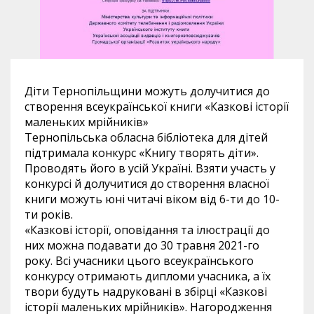
Діти Тернопільщини можуть долучитися до
створення всеукраїнської книги «Казкові історії
маленьких мрійників»
Тернопільська обласна бібліотека для дітей
підтримала конкурс «Книгу творять діти».
Проводять його в усій Україні. Взяти участь у
конкурсі й долучитися до створення власної
книги можуть юні читачі віком від 6-ти до 10-
ти років.
«Казкові історії, оповідання та ілюстрації до
них можна подавати до 30 травня 2021-го
року. Всі учасники цього всеукраїнського
конкурсу отримають дипломи учасника, а їх
твори будуть надруковані в збірці «Казкові
історії маленьких мрійників». Нагородження