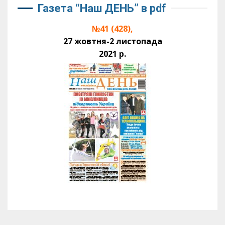
Газета “Наш ДЕНЬ” в pdf
№41 (428),
27 жовтня-2 листопада
2021 р.