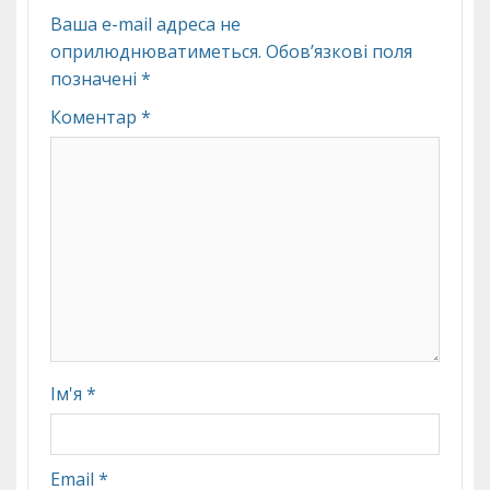
Ваша e-mail адреса не
оприлюднюватиметься.
Обов’язкові поля
позначені
*
Коментар
*
Ім'я
*
Email
*