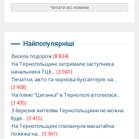
Читати всі новини
Найпопулярніші
Весела подорож
(8 834)
На Тернопільщині затримали заступника
начальника ТЦК…
(3 941)
Печатки, авто та чорнова бухгалтерія: на…
(3 908)
На пляжі “Циганка” в Тернополі втопилася…
(3 435)
З березня жителям Тернопільщини не можна
буде…
(3 415)
На Тернопільщині спалахнула масштабна
пожежа на…
(3 361)