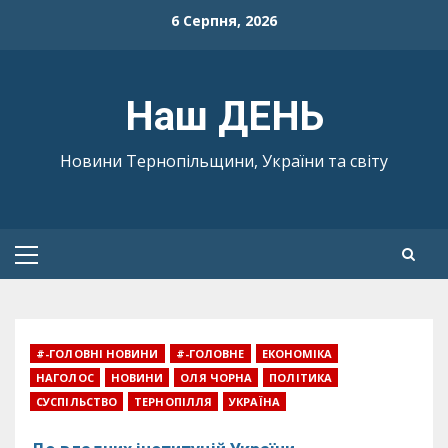
Skip
6 Серпня, 2026
to
content
Наш ДЕНЬ
Новини Тернопільщини, України та світу
Primary
Menu
#-ГОЛОВНІ НОВИНИ
#-ГОЛОВНЕ
ЕКОНОМІКА
НАГОЛОС
НОВИНИ
ОЛЯ ЧОРНА
ПОЛІТИКА
СУСПІЛЬСТВО
ТЕРНОПІЛЛЯ
УКРАЇНА