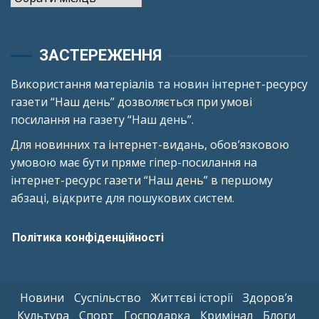
ЗАСТЕРЕЖЕННЯ
Використання матеріалів та новин інтернет-ресурсу
газети “Наш день” дозволяється при умові
посилання на газету “Наш день”.
Для новинних та інтернет-видань, обов’язковою
умовою має бути пряме гіпер-посилання на
інтернет-ресурс газети “Наш день” в першому
абзаці, відкрите для пошукових систем.
Політика конфіденційності
Новини
Суспільство
Життєві історії
Здоров’я
Культура
Спорт
Господарка
Кримінал
Блоги