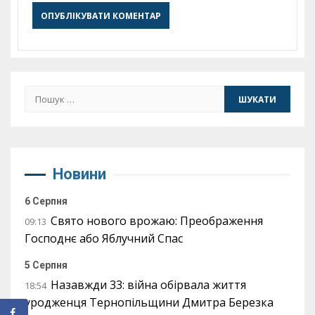
Пошук:
Новини
6 Серпня
Свято нового врожаю: Преображення
09:13
Господнє або Яблучний Спас
5 Серпня
Назавжди 33: війна обірвала життя
18:54
уродженця Тернопільщини Дмитра Березка