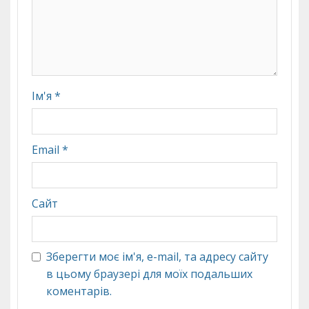
Ім'я
*
Email
*
Сайт
Зберегти моє ім'я, e-mail, та адресу сайту
в цьому браузері для моїх подальших
коментарів.