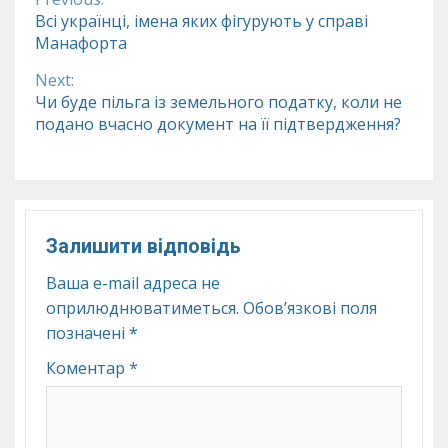
Continue
Всі українці, імена яких фігурують у справі
Манафорта
Reading
Next:
Чи буде пільга із земельного податку, коли не
подано вчасно документ на її підтвердження?
Залишити відповідь
Ваша e-mail адреса не
оприлюднюватиметься.
Обов’язкові поля
позначені
*
Коментар
*