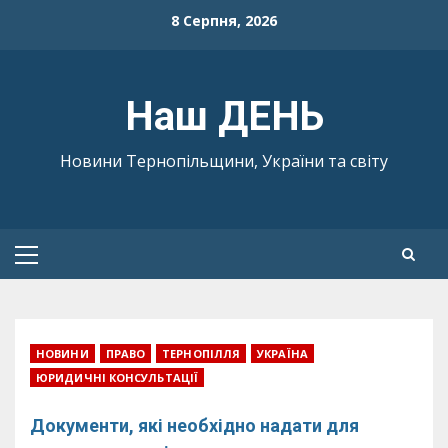
Skip
8 Серпня, 2026
to
content
Наш ДЕНЬ
Новини Тернопільщини, України та світу
Primary
Menu
НОВИНИ
ПРАВО
ТЕРНОПІЛЛЯ
УКРАЇНА
ЮРИДИЧНІ КОНСУЛЬТАЦІЇ
Документи, які необхідно надати для