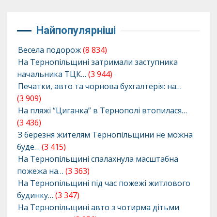
Найпопулярніші
Весела подорож
(8 834)
На Тернопільщині затримали заступника
начальника ТЦК…
(3 944)
Печатки, авто та чорнова бухгалтерія: на…
(3 909)
На пляжі “Циганка” в Тернополі втопилася…
(3 436)
З березня жителям Тернопільщини не можна
буде…
(3 415)
На Тернопільщині спалахнула масштабна
пожежа на…
(3 363)
На Тернопільщині під час пожежі житлового
будинку…
(3 347)
На Тернопільщині авто з чотирма дітьми