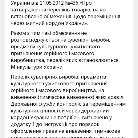
України від 21.05.2012 №436 «Про
затвердження переліків товарів, на які
встановлено обмеження щодо переміщення
через митний кордон України».
Разом з тим такі обмеження не
розповсюджуються на сувенірні вироби,
предмети культурного і ужиткового
призначення серійного і масового
виробництва, перелік яких встановлюється
Мінкультури України.
Перелік сувенірних виробів, предметів
культурного і ужиткового призначення
серійного і масового виробництва, на
вивезення (тимчасове вивезення) яких дозвіл
Державної служби контролю за переміщенням
культурних цінностей через державний
кордон України не потрібен, визначено у
додатку 1 до Інструкції про порядок
оформлення права на вивезення, тимчасове
вивезення культурних цінностей та контролю