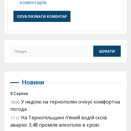
коментарів.
Пошук:
Новини
8 Серпня
У неділю на тернополян очікує комфортна
18:00
погода
На Тернопільщині п’яний водій скоїв
17:12
аварію: 3,48 проміле алкоголю в крові