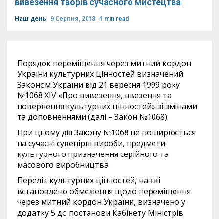
вивезення творів сучасного мистецтва
Наш день
9 Серпня, 2018
1 min read
Порядок переміщення через митний кордон
України культурних цінностей визначений
Законом України від 21 вересня 1999 року
№1068 ХІV «Про вивезення, ввезення та
повернення культурних цінностей» зі змінами
та доповненнями (далі – Закон №1068).
При цьому дія Закону №1068 не поширюється
на сучасні сувенірні вироби, предмети
культурного призначення серійного та
масового виробництва.
Перелік культурних цінностей, на які
встановлено обмеження щодо переміщення
через митний кордон України, визначено у
додатку 5 до постанови Кабінету Міністрів