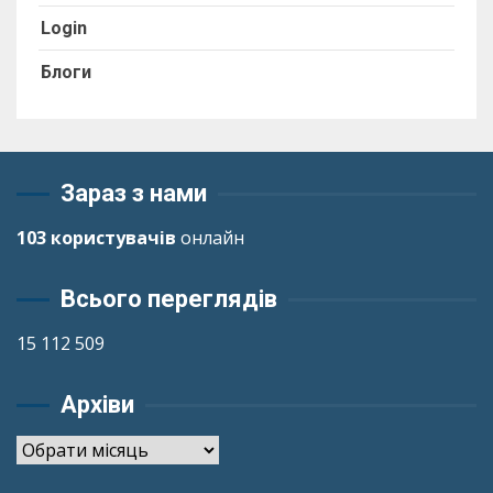
Login
Блоги
Зараз з нами
103 користувачів
онлайн
Всього переглядів
15 112 509
Архіви
Архіви