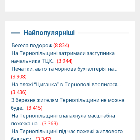
Найпопулярніші
Весела подорож
(8 834)
На Тернопільщині затримали заступника
начальника ТЦК…
(3 944)
Печатки, авто та чорнова бухгалтерія: на…
(3 908)
На пляжі “Циганка” в Тернополі втопилася…
(3 436)
З березня жителям Тернопільщини не можна
буде…
(3 415)
На Тернопільщині спалахнула масштабна
пожежа на…
(3 363)
На Тернопільщині під час пожежі житлового
будинку…
(3 347)