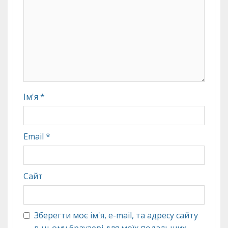
Ім'я
*
Email
*
Сайт
Зберегти моє ім'я, e-mail, та адресу сайту