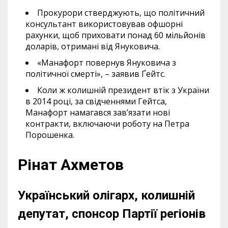
Прокурори стверджують, що політичний
консультант використовував офшорні
рахунки, щоб приховати понад 60 мільйонів
доларів, отримані від Януковича.
«Манафорт повернув Януковича з
політичної смерті», – заявив Ґейтс.
Коли ж колишній президент втік з України
в 2014 році, за свідченнями Гейтса,
Манафорт намагався зав’язати нові
контракти, включаючи роботу на Петра
Порошенка.
Рінат Ахметов
Український олігарх, колишній
депутат, спонсор Партії регіонів