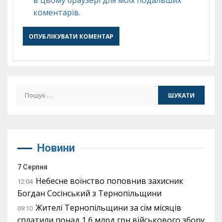
в цьому браузері для моїх подальших
коментарів.
Пошук:
Новини
7 Серпня
Небесне воїнство поповнив захисник
12:04
Богдан Сосінський з Тернопільщини
Жителі Тернопільщини за сім місяців
09:10
сплатили понад 1,6 млрд грн військового збору