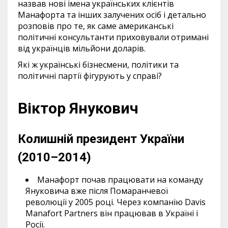
назвав нові імена українських клієнтів
Манафорта та інших залучених осіб і детально
розповів про те, як саме американські
політичні консультанти приховували отримані
від українців мільйони доларів.
Які ж українські бізнесмени, політики та
політичні партії фігурують у справі?
Віктор Янукович
Колишній президент України
(2010–2014)
Манафорт почав працювати на команду
Януковича вже після Помаранчевої
революції у 2005 році. Через компанію Davis
Manafort Partners він працював в Україні і
Росії.