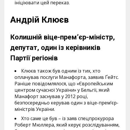
ініціювати цей переказ.
Андрій Клюєв
Колишній віце-прем’єр-міністр,
депутат, один із керівників
Партії регіонів
Клюєв також був одним із тих, хто
оплачував послуги Манафорта, заявив Ґейтс.
Раніше повідомлялося, що «Європейським
центром сучасної України» у Бельгії, який
Манафорт заснував у 2012 році,
безпосередньо керував один з віце-прем’єр-
міністрів України.
Хто саме це був – із заяв спецпрокурора
Роберт Мюллера, який керує розслідуванням,