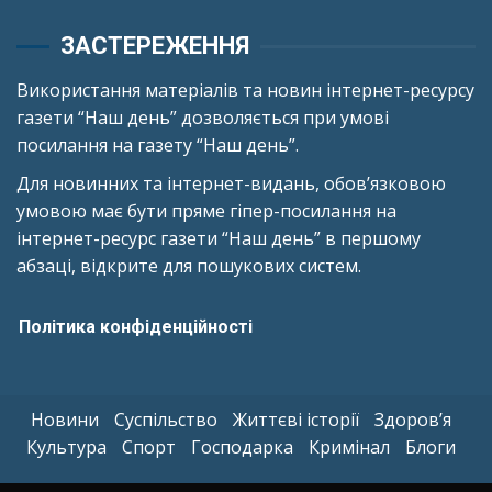
ЗАСТЕРЕЖЕННЯ
Використання матеріалів та новин інтернет-ресурсу
газети “Наш день” дозволяється при умові
посилання на газету “Наш день”.
Для новинних та інтернет-видань, обов’язковою
умовою має бути пряме гіпер-посилання на
інтернет-ресурс газети “Наш день” в першому
абзаці, відкрите для пошукових систем.
Політика конфіденційності
Новини
Суспільство
Життєві історії
Здоров’я
Культура
Спорт
Господарка
Кримінал
Блоги