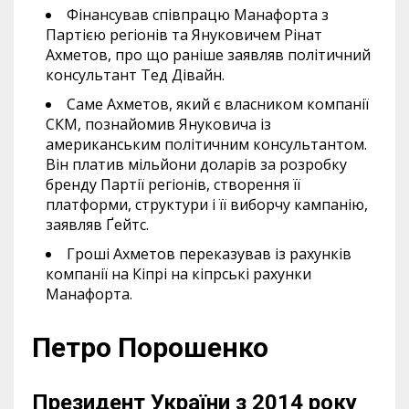
Фінансував співпрацю Манафорта з
Партією регіонів та Януковичем Рінат
Ахметов, про що раніше заявляв політичний
консультант Тед Дівайн.
Саме Ахметов, який є власником компанії
СКМ, познайомив Януковича із
американським політичним консультантом.
Він платив мільйони доларів за розробку
бренду Партії регіонів, створення її
платформи, структури і її виборчу кампанію,
заявляв Ґейтс.
Гроші Ахметов переказував із рахунків
компанії на Кіпрі на кіпрські рахунки
Манафорта.
Петро Порошенко
Президент України з 2014 року