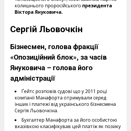
колишнього проросійського
президента
Віктора Януковича.
Сергій Льовочкін
Бізнесмен, голова фракції
«Опозиційний блок», за часів
Януковича – голова його
адміністрації
Ґейтс розповів судові що у 2011 році
компанії Манафорта отримували серед
інших і платежі від українського бізнесмена
Сергія Льовочкіна.
Бухгалтер Манафорта за його особистою
вказівкою класифікував цей платіж як позику