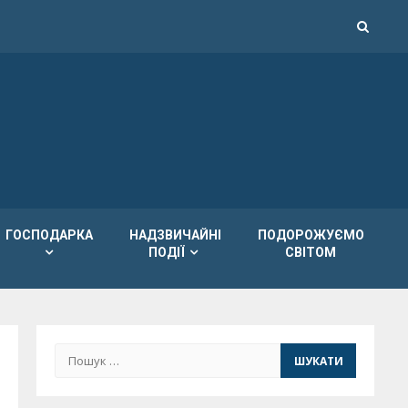
ГОСПОДАРКА
НАДЗВИЧАЙНІ
ПОДОРОЖУЄМО
ПОДІЇ
СВІТОМ
Пошук: