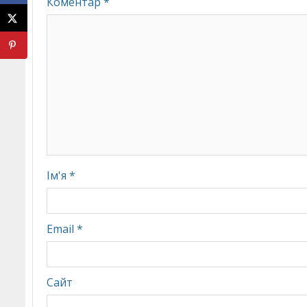
Коментар
*
Ім'я
*
Email
*
Сайт