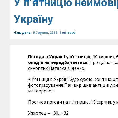
У п’ятницю неймові
Україну
Наш день
9 Серпня, 2018
1 min read
Погода в Україні у п’ятницю, 10 серпня
опадів не передбачається.
Про це на сво
синоптик Наталка Діденко.
«П’ятниця в Україні буде сухою, сонячною
фотографування. Так вирішив антициклон, 
метеоролог.
Прогноз погоди на п’ятницю, 10 серпня, у м
Ужгород – +30…+32