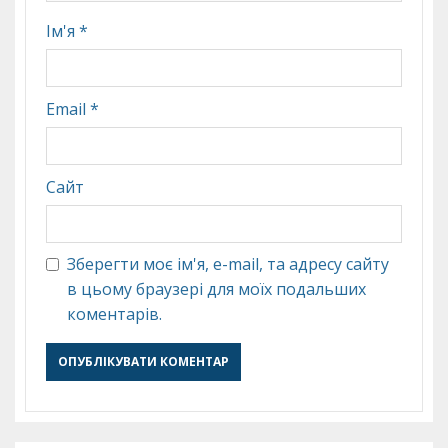
Ім'я
*
Email
*
Сайт
Зберегти моє ім'я, e-mail, та адресу сайту
в цьому браузері для моїх подальших
коментарів.