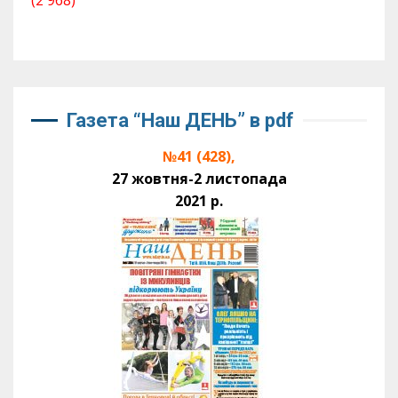
Газета “Наш ДЕНЬ” в pdf
№41 (428),
27 жовтня-2 листопада
2021 р.