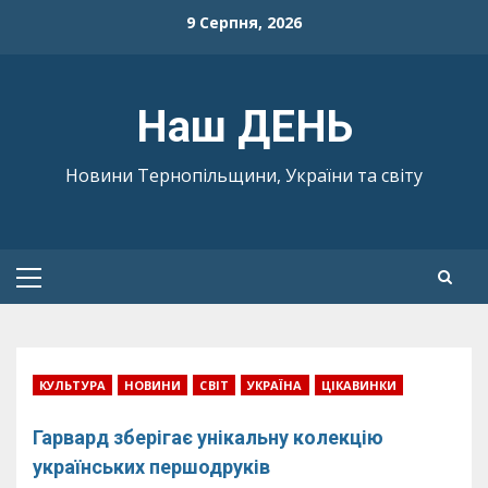
Skip
9 Серпня, 2026
to
content
Наш ДЕНЬ
Новини Тернопільщини, України та світу
Primary
Menu
КУЛЬТУРА
НОВИНИ
СВІТ
УКРАЇНА
ЦІКАВИНКИ
Гарвард зберігає унікальну колекцію
українських першодруків