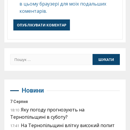
в цьому браузері для моїх подальших
коментарів.
Пошук:
Новини
7 Серпня
Яку погоду прогнозують на
18:10
Тернопільщині в суботу?
На Тернопільщині влітку високий попит
17:41