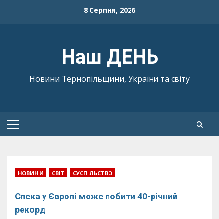
Skip
8 Серпня, 2026
to
content
Наш ДЕНЬ
Новини Тернопільщини, України та світу
Primary
Menu
НОВИНИ
СВІТ
СУСПІЛЬСТВО
Спека у Європі може побити 40-річний
рекорд