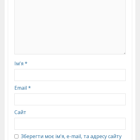
Ім'я
*
Email
*
Сайт
Зберегти моє ім'я, e-mail, та адресу сайту