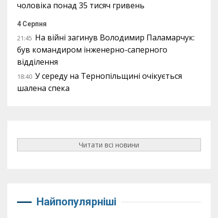
чоловіка понад 35 тисяч гривень
4 Серпня
На війні загинув Володимир Паламарчук:
21:45
був командиром інженерно-саперного
відділення
У середу на Тернопільщині очікується
18:40
шалена спека
Читати всі новини
Найпопулярніші