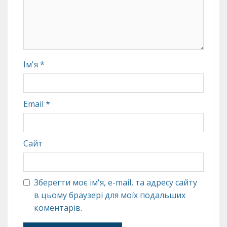
Ім'я
*
Email
*
Сайт
Зберегти моє ім'я, e-mail, та адресу сайту
в цьому браузері для моїх подальших
коментарів.