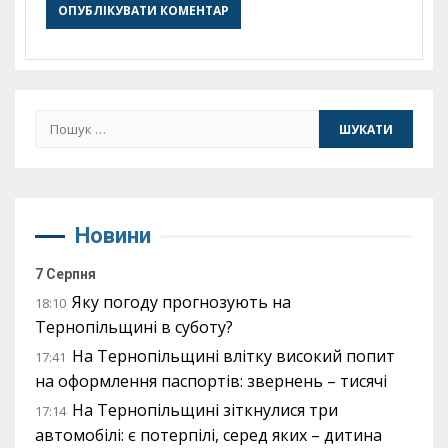
Пошук:
Новини
7 Серпня
Яку погоду прогнозують на
18:10
Тернопільщині в суботу?
На Тернопільщині влітку високий попит
17:41
на оформлення паспортів: звернень – тисячі
На Тернопільщині зіткнулися три
17:14
автомобілі: є потерпілі, серед яких – дитина