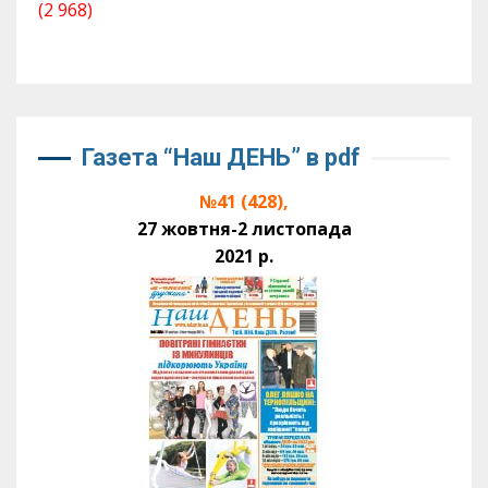
(2 968)
Газета “Наш ДЕНЬ” в pdf
№41 (428),
27 жовтня-2 листопада
2021 р.