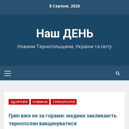
Skip
8 Серпня, 2026
to
content
Наш ДЕНЬ
Новини Тернопільщини, України та світу
Primary
Menu
ЗДОРОВ’Я
НОВИНИ
ТЕРНОПІЛЛЯ
Грип вже не за горами: медики закликають
тернополян вакцинуватися