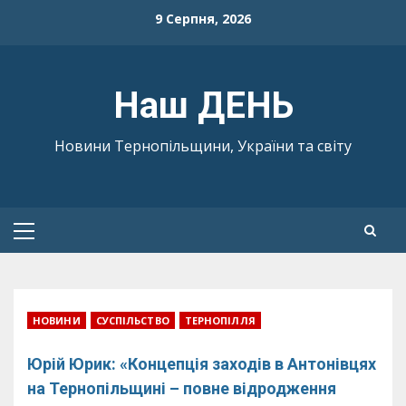
Skip
9 Серпня, 2026
to
content
Наш ДЕНЬ
Новини Тернопільщини, України та світу
Primary
Menu
НОВИНИ
СУСПІЛЬСТВО
ТЕРНОПІЛЛЯ
Юрій Юрик: «Концепція заходів в Антонівцях
на Тернопільщині – повне відродження