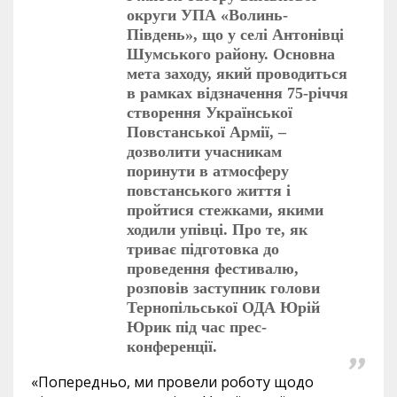
округи УПА «Волинь-
Південь», що у селі Антонівці
Шумського району. Основна
мета заходу, який проводиться
в рамках відзначення 75-річчя
створення Української
Повстанської Армії, –
дозволити учасникам
поринути в атмосферу
повстанського життя і
пройтися стежками, якими
ходили упівці. Про те, як
триває підготовка до
проведення фестивалю,
розповів заступник голови
Тернопільської ОДА Юрій
Юрик під час прес-
конференції.
«Попередньо, ми провели роботу щодо