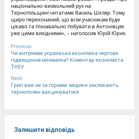
національно-визвольний рух на
Тернопільщині читатиме Василь Шкляр. Тому
щиро переконаний, що всім учасникам буде
цікаво та пізнавально побувати в Антонівцях
уже цими вихідними», – наголосив Юрій Юрик.
Previous:
Continue
Чи витримає українська економіка чергове
підвищення мінімалки? Коментар економіста
Reading
ТНЕУ
Next:
Грип вже не за горами: медики закликають
тернополян вакцинуватися
Залишити відповідь