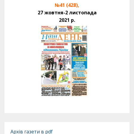
№41 (428),
27 жовтня-2 листопада
2021 р.
Архів газети в pdf