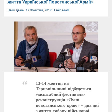
життя Української Повстанської Армії»
Наш день
12 Жовтня, 2017
1 min read
13-14 жовтня на
Тернопільщині відбудеться
масштабний фестиваль-
реконструкція «Луни
повстанського краю» – два дні
з життя табору військової