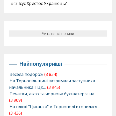
Ісус Христос Українець?
16:03
Читати всі новини
Найпопулярніші
Весела подорож
(8 834)
На Тернопільщині затримали заступника
начальника ТЦК…
(3 945)
Печатки, авто та чорнова бухгалтерія: на…
(3 909)
На пляжі “Циганка” в Тернополі втопилася…
(3 436)