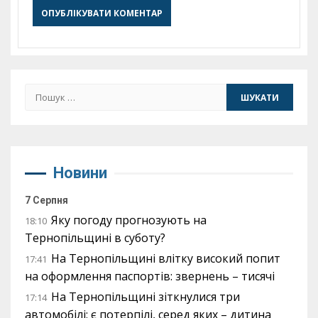
Пошук:
Новини
7 Серпня
Яку погоду прогнозують на
18:10
Тернопільщині в суботу?
На Тернопільщині влітку високий попит
17:41
на оформлення паспортів: звернень – тисячі
На Тернопільщині зіткнулися три
17:14
автомобілі: є потерпілі, серед яких – дитина