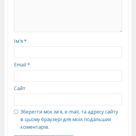
Ім'я
*
Email
*
Сайт
Зберегти моє ім'я, e-mail, та адресу сайту
в цьому браузері для моїх подальших
коментарів.