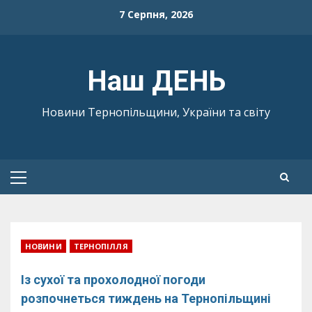
Skip
7 Серпня, 2026
to
content
Наш ДЕНЬ
Новини Тернопільщини, України та світу
Primary
Menu
НОВИНИ
ТЕРНОПІЛЛЯ
Із сухої та прохолодної погоди
розпочнеться тиждень на Тернопільщині