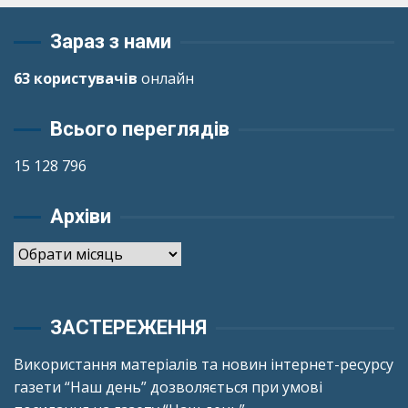
Зараз з нами
63 користувачів
онлайн
Всього переглядів
15 128 796
Архіви
Архіви
ЗАСТЕРЕЖЕННЯ
Використання матеріалів та новин інтернет-ресурсу
газети “Наш день” дозволяється при умові