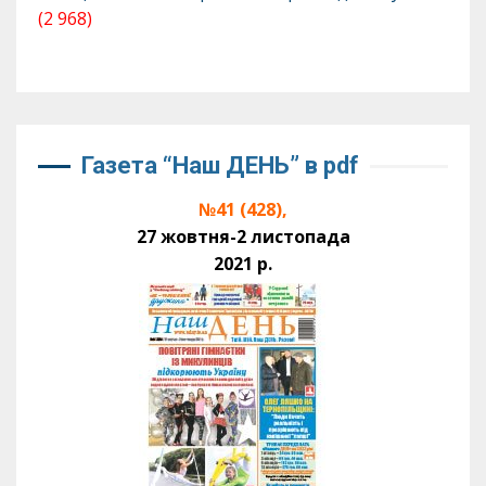
(2 968)
Газета “Наш ДЕНЬ” в pdf
№41 (428),
27 жовтня-2 листопада
2021 р.