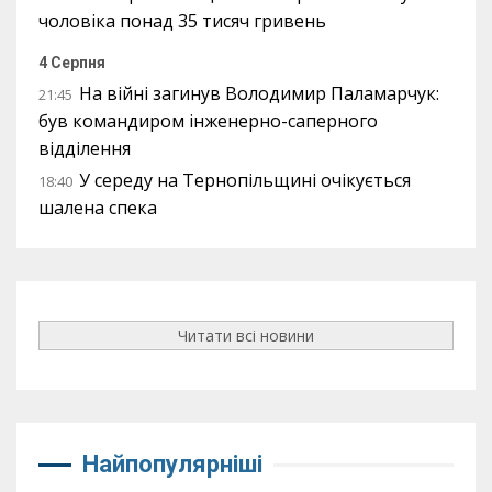
чоловіка понад 35 тисяч гривень
4 Серпня
На війні загинув Володимир Паламарчук:
21:45
був командиром інженерно-саперного
відділення
У середу на Тернопільщині очікується
18:40
шалена спека
Читати всі новини
Найпопулярніші