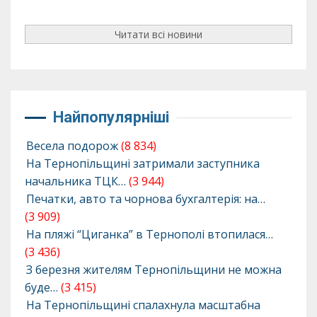
Читати всі новини
Найпопулярніші
Весела подорож
(8 834)
На Тернопільщині затримали заступника
начальника ТЦК…
(3 944)
Печатки, авто та чорнова бухгалтерія: на…
(3 909)
На пляжі “Циганка” в Тернополі втопилася…
(3 436)
З березня жителям Тернопільщини не можна
буде…
(3 415)
На Тернопільщині спалахнула масштабна