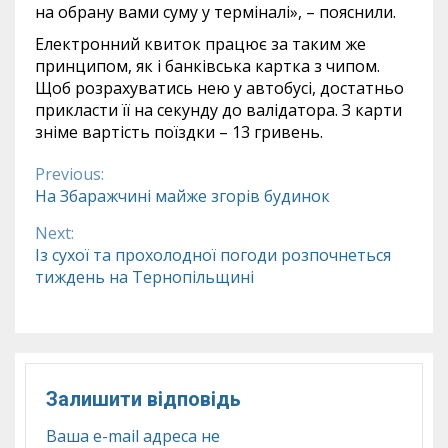
на обрану вами суму у терміналі», – пояснили.
Електронний квиток працює за таким же
принципом, як і банківська картка з чипом.
Щоб розрахуватись нею у автобусі, достатньо
прикласти її на секунду до валідатора. З карти
зніме вартість поїздки – 13 гривень.
Previous:
Continue
На Збаражчині майже згорів будинок
Reading
Next:
Із сухої та прохолодної погоди розпочнеться
тиждень на Тернопільщині
Залишити відповідь
Ваша e-mail адреса не