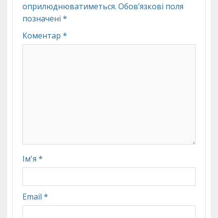
оприлюднюватиметься.
Обов’язкові поля
позначені
*
Коментар
*
Ім'я
*
Email
*