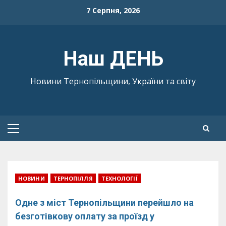
Skip
7 Серпня, 2026
to
content
Наш ДЕНЬ
Новини Тернопільщини, України та світу
Primary
Menu
НОВИНИ
ТЕРНОПІЛЛЯ
ТЕХНОЛОГІЇ
Одне з міст Тернопільщини перейшло на
безготівкову оплату за проїзд у