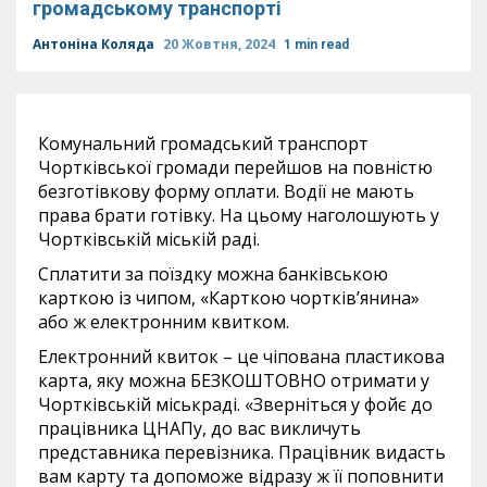
громадському транспорті
Антоніна Коляда
20 Жовтня, 2024
1 min read
Комунальний громадський транспорт
Чортківської громади перейшов на повністю
безготівкову форму оплати. Водії не мають
права брати готівку. На цьому наголошують у
Чортківській міській раді.
Сплатити за поїздку можна банківською
карткою із чипом, «Карткою чортків’янина»
або ж електронним квитком.
Електронний квиток – це чіпована пластикова
карта, яку можна БЕЗКОШТОВНО отримати у
Чортківській міськраді. «Зверніться у фойє до
працівника ЦНАПу, до вас викличуть
представника перевізника. Працівник видасть
вам карту та допоможе відразу ж її поповнити