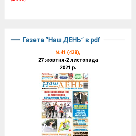
Газета “Наш ДЕНЬ” в pdf
№41 (428),
27 жовтня-2 листопада
2021 р.