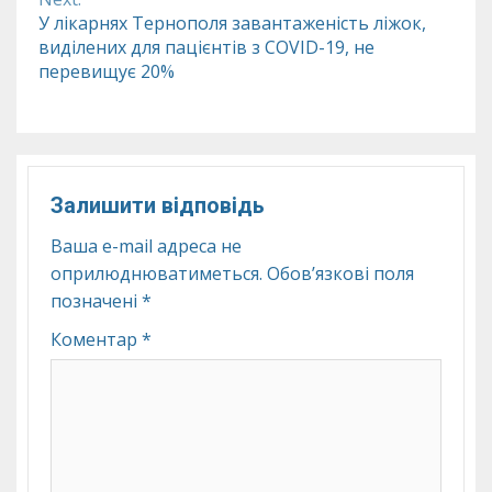
У лікарнях Тернополя завантаженість ліжок,
виділених для пацієнтів з COVID-19, не
перевищує 20%
Залишити відповідь
Ваша e-mail адреса не
оприлюднюватиметься.
Обов’язкові поля
позначені
*
Коментар
*