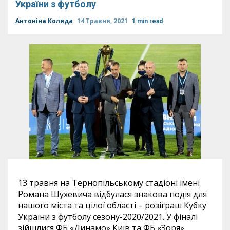
України з футболу
Антоніна Коляда
14 Травня, 2021
1 min read
13 травня на Тернопільському стадіоні імені
Романа Шухевича відбулася знакова подія для
нашого міста та цілої області – розіграш Кубку
України з футболу сезону-2020/2021. У фіналі
зійшлися ФБ «Динамо» Київ та ФБ «Зоря»