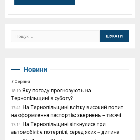
Пошук:
Новини
7 Серпня
Яку погоду прогнозують на
18:10
Тернопільщині в суботу?
На Тернопільщині влітку високий попит
17:41
на оформлення паспортів: звернень – тисячі
На Тернопільщині зіткнулися три
17:14
автомобілі: є потерпілі, серед яких – дитина