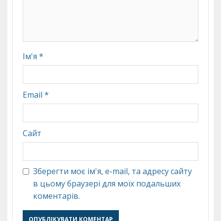
Ім'я
*
Email
*
Сайт
Зберегти моє ім'я, e-mail, та адресу сайту
в цьому браузері для моїх подальших
коментарів.