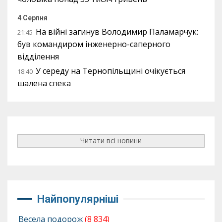
4 Серпня
На війні загинув Володимир Паламарчук:
21:45
був командиром інженерно-саперного
відділення
У середу на Тернопільщині очікується
18:40
шалена спека
Читати всі новини
Найпопулярніші
Весела подорож
(8 834)