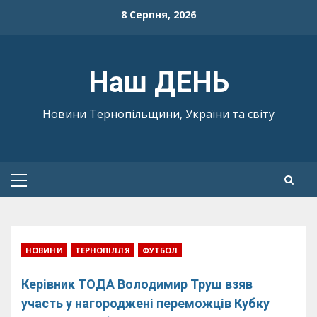
Skip
8 Серпня, 2026
to
content
Наш ДЕНЬ
Новини Тернопільщини, України та світу
Primary
Menu
НОВИНИ
ТЕРНОПІЛЛЯ
ФУТБОЛ
Керівник ТОДА Володимир Труш взяв
участь у нагороджені переможців Кубку