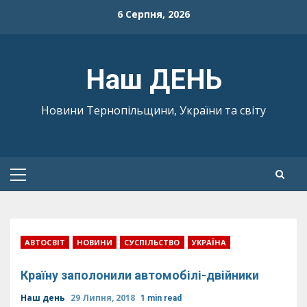
Skip
6 Серпня, 2026
to
content
Наш ДЕНЬ
Новини Тернопільщини, України та світу
Primary
Menu
АВТОСВІТ
НОВИНИ
СУСПІЛЬСТВО
УКРАЇНА
Країну заполонили автомобілі-двійники
Наш день
29 Липня, 2018
1 min read