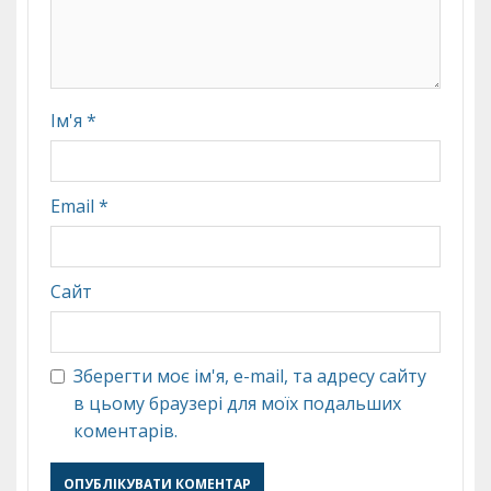
Ім'я
*
Email
*
Сайт
Зберегти моє ім'я, e-mail, та адресу сайту
в цьому браузері для моїх подальших
коментарів.