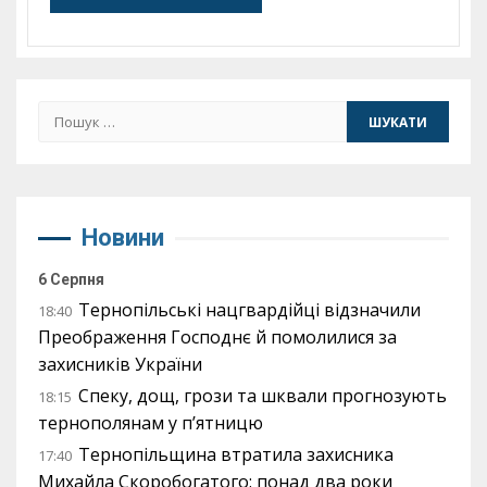
Пошук:
Новини
6 Серпня
Тернопільські нацгвардійці відзначили
18:40
Преображення Господнє й помолилися за
захисників України
Спеку, дощ, грози та шквали прогнозують
18:15
тернополянам у п’ятницю
Тернопільщина втратила захисника
17:40
Михайла Скоробогатого: понад два роки