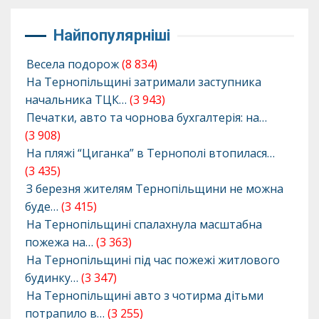
Найпопулярніші
Весела подорож
(8 834)
На Тернопільщині затримали заступника
начальника ТЦК…
(3 943)
Печатки, авто та чорнова бухгалтерія: на…
(3 908)
На пляжі “Циганка” в Тернополі втопилася…
(3 435)
З березня жителям Тернопільщини не можна
буде…
(3 415)
На Тернопільщині спалахнула масштабна
пожежа на…
(3 363)
На Тернопільщині під час пожежі житлового
будинку…
(3 347)
На Тернопільщині авто з чотирма дітьми
потрапило в…
(3 255)