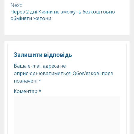
Reading
Next:
Через 2 дні Кияни не зможуть безкоштовно
обміняти жетони
Залишити відповідь
Ваша e-mail адреса не
оприлюднюватиметься.
Обов’язкові поля
позначені
*
Коментар
*