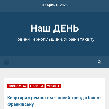
Skip
8 Серпня, 2026
to
content
Наш ДЕНЬ
Новини Тернопільщини, України та світу
Primary
Menu
ЕКОНОМІКА
НОВИНИ
УКРАЇНА
Квартири з ремонтом – новий тренд в Івано-
Франківську