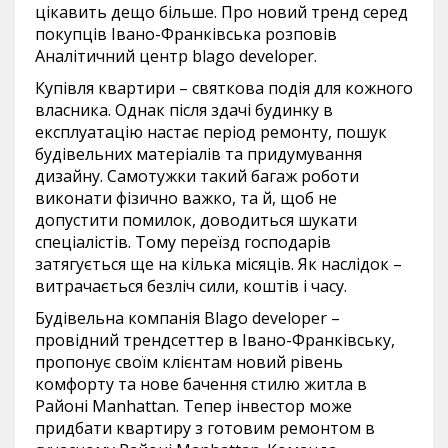
цікавить дещо більше. Про новий тренд серед
покупців Івано-Франківська розповів
Аналітичний центр blago developer.
Купівля квартири – святкова подія для кожного
власника. Однак після здачі будинку в
експлуатацію настає період ремонту, пошук
будівельних матеріалів та придумування
дизайну. Самотужки такий багаж роботи
виконати фізично важко, та й, щоб не
допустити помилок, доводиться шукати
спеціалістів. Тому переїзд господарів
затягується ще на кілька місяців. Як наслідок –
витрачається безліч сили, коштів і часу.
Будівельна компанія Blago developer –
провідний трендсеттер в Івано-Франківську,
пропонує своїм клієнтам новий рівень
комфорту та нове бачення стилю житла в
Районі Manhattan. Тепер інвестор може
придбати квартиру з готовим ремонтом в