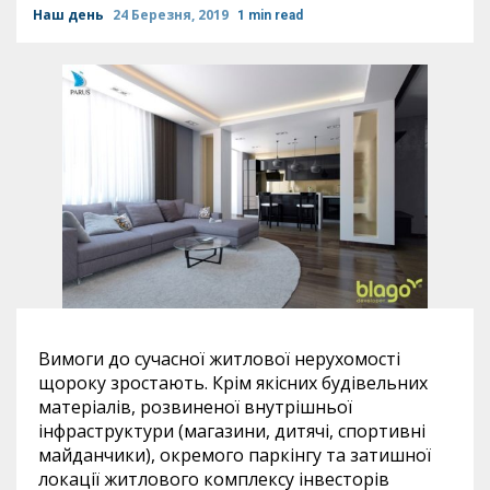
Наш день
24 Березня, 2019
1 min read
Вимоги до сучасної житлової нерухомості
щороку зростають. Крім якісних будівельних
матеріалів, розвиненої внутрішньої
інфраструктури (магазини, дитячі, спортивні
майданчики), окремого паркінгу та затишної
локації житлового комплексу інвесторів