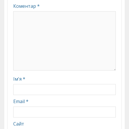
Коментар
*
Ім'я
*
Email
*
Сайт