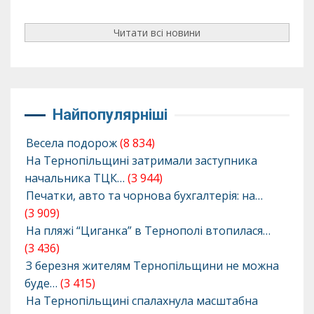
Читати всі новини
Найпопулярніші
Весела подорож
(8 834)
На Тернопільщині затримали заступника
начальника ТЦК…
(3 944)
Печатки, авто та чорнова бухгалтерія: на…
(3 909)
На пляжі “Циганка” в Тернополі втопилася…
(3 436)
З березня жителям Тернопільщини не можна
буде…
(3 415)
На Тернопільщині спалахнула масштабна