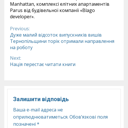
Manhattan, комплексі елітних апартаментів
Parus від будівельної компанії «Blago
developer».
Previous:
Continue
Дуже малий відсоток випускників вишів
Тернопільщини торік отримали направлення
Reading
на роботу
Next:
Нація перестає читати книги
Залишити відповідь
Ваша e-mail адреса не
оприлюднюватиметься.
Обов’язкові поля
позначені
*