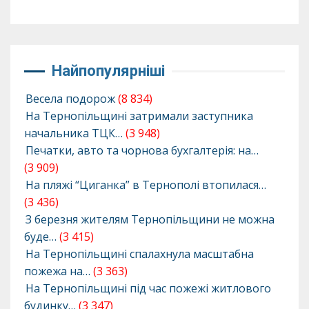
Найпопулярніші
Весела подорож
(8 834)
На Тернопільщині затримали заступника
начальника ТЦК…
(3 948)
Печатки, авто та чорнова бухгалтерія: на…
(3 909)
На пляжі “Циганка” в Тернополі втопилася…
(3 436)
З березня жителям Тернопільщини не можна
буде…
(3 415)
На Тернопільщині спалахнула масштабна
пожежа на…
(3 363)
На Тернопільщині під час пожежі житлового
будинку…
(3 347)