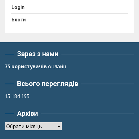
Login
Блоги
Зараз з нами
75 користувачів
онлайн
Всього переглядів
15 184 195
Архіви
Архіви