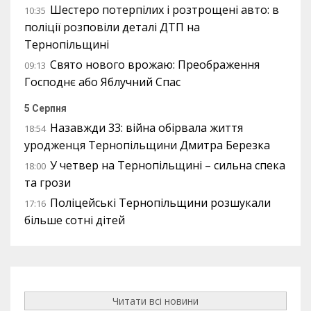
Шестеро потерпілих і розтрощені авто: в
10:35
поліції розповіли деталі ДТП на
Тернопільщині
Свято нового врожаю: Преображення
09:13
Господнє або Яблучний Спас
5 Серпня
Назавжди 33: війна обірвала життя
18:54
уродженця Тернопільщини Дмитра Березка
У четвер на Тернопільщині – сильна спека
18:00
та грози
Поліцейські Тернопільщини розшукали
17:16
більше сотні дітей
Читати всі новини