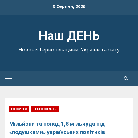
Skip
9 Серпня, 2026
to
content
Наш ДЕНЬ
Новини Тернопільщини, України та світу
Primary
Menu
НОВИНИ
ТЕРНОПІЛЛЯ
Мільйони та понад 1,8 мільярда під
«подушками» українських політиків