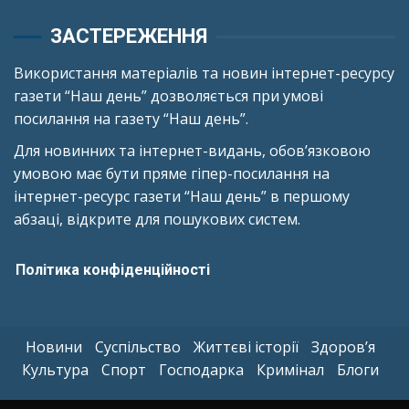
ЗАСТЕРЕЖЕННЯ
Використання матеріалів та новин інтернет-ресурсу
газети “Наш день” дозволяється при умові
посилання на газету “Наш день”.
Для новинних та інтернет-видань, обов’язковою
умовою має бути пряме гіпер-посилання на
інтернет-ресурс газети “Наш день” в першому
абзаці, відкрите для пошукових систем.
Політика конфіденційності
Новини
Суспільство
Життєві історії
Здоров’я
Культура
Спорт
Господарка
Кримінал
Блоги