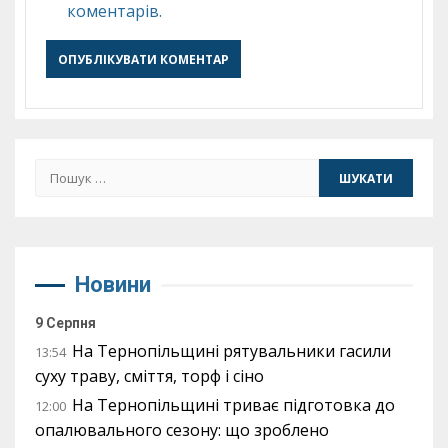
коментарів.
Пошук:
Новини
9 Серпня
На Тернопільщині рятувальники гасили
13:54
суху траву, сміття, торф і сіно
На Тернопільщині триває підготовка до
12:00
опалювального сезону: що зроблено