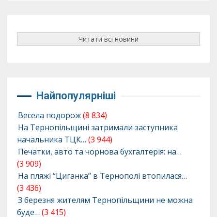
Читати всі новини
Найпопулярніші
Весела подорож
(8 834)
На Тернопільщині затримали заступника
начальника ТЦК…
(3 944)
Печатки, авто та чорнова бухгалтерія: на…
(3 909)
На пляжі “Циганка” в Тернополі втопилася…
(3 436)
З березня жителям Тернопільщини не можна
буде…
(3 415)