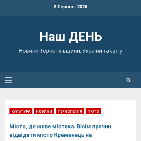
Skip
8 Серпня, 2026
to
content
Наш ДЕНЬ
Новини Тернопільщини, України та світу
Primary
Menu
КУЛЬТУРА
НОВИНИ
ТЕРНОПІЛЛЯ
ФОТО
Місто, де живе містика. Вісім причин
відвідати місто Кременець на