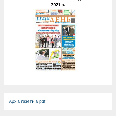
2021 р.
Архів газети в pdf