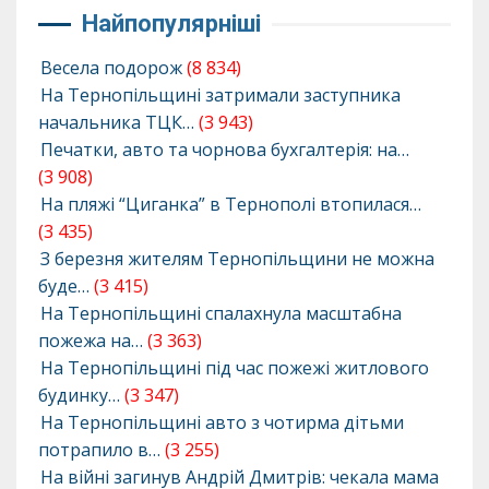
Найпопулярніші
Весела подорож
(8 834)
На Тернопільщині затримали заступника
начальника ТЦК…
(3 943)
Печатки, авто та чорнова бухгалтерія: на…
(3 908)
На пляжі “Циганка” в Тернополі втопилася…
(3 435)
З березня жителям Тернопільщини не можна
буде…
(3 415)
На Тернопільщині спалахнула масштабна
пожежа на…
(3 363)
На Тернопільщині під час пожежі житлового
будинку…
(3 347)
На Тернопільщині авто з чотирма дітьми
потрапило в…
(3 255)
На війні загинув Андрій Дмитрів: чекала мама