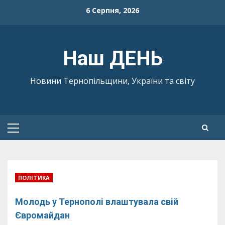
Skip
6 Серпня, 2026
to
content
Наш ДЕНЬ
Новини Тернопільщини, України та світу
Primary
Menu
ПОЛІТИКА
Молодь у Тернополі влаштувала свій
Євромайдан