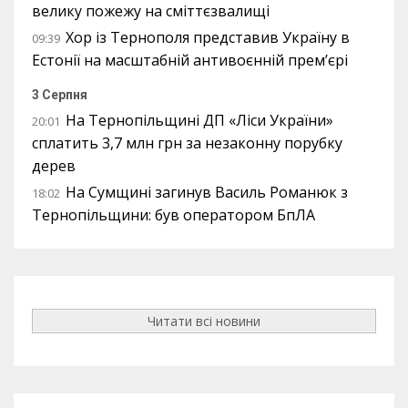
велику пожежу на сміттєзвалищі
Хор із Тернополя представив Україну в
09:39
Естонії на масштабній антивоєнній прем’єрі
3 Серпня
На Тернопільщині ДП «Ліси України»
20:01
сплатить 3,7 млн грн за незаконну порубку
дерев
На Сумщині загинув Василь Романюк з
18:02
Тернопільщини: був оператором БпЛА
Читати всі новини