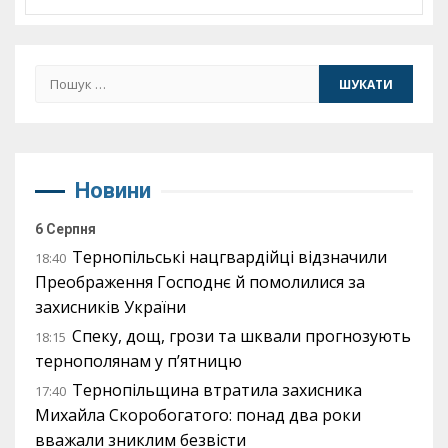
Пошук:
Новини
6 Серпня
Тернопільські нацгвардійці відзначили
18:40
Преображення Господнє й помолилися за
захисників України
Спеку, дощ, грози та шквали прогнозують
18:15
тернополянам у п’ятницю
Тернопільщина втратила захисника
17:40
Михайла Скоробогатого: понад два роки
вважали зниклим безвісти