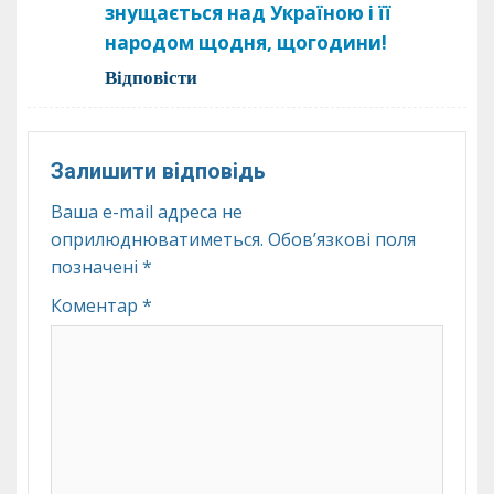
знущається над Україною і її
народом щодня, щогодини!
Відповіcти
Залишити відповідь
Ваша e-mail адреса не
оприлюднюватиметься.
Обов’язкові поля
позначені
*
Коментар
*