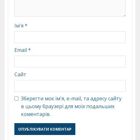
Ім'я
*
Email
*
Сайт
Зберегти моє ім'я, e-mail, та адресу сайту
в цьому браузері для моїх подальших
коментарів.