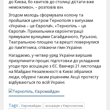
до Києва, бо квитків до столиці дістати вже
неможливо», – розповів він.
Згодом молодь сформувала колону та
пройшлася центром Тернополя з вигуками
«Україна – це Європа!», «Тернопіль – це
Європа!». Прихильники євроінтеграції
прямували вулицями Сагайдачного, Руською,
Театральною площею та врешті повернулися
до пам’ятника, співаючи гімн України.
Нагадаємо, у четвер уряд України вирішив
призупинити процес підготовки до укладання
угоди про асоціацію з ЄС. Ввечері 21 листопада
на Майдані Незалежності в Києві зібралися
люди, обурені таким рішенням. Акції протесту
відбуваються по всій Україні.
Tags:
Євромайдан
асоціація з Євросоюзом