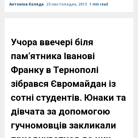
Антоніна Коляда
23 листопадаа, 2013
1 min read
Учора ввечері біля
пам’ятника Іванові
Франку в Тернополі
зібрався Євромайдан із
сотні студентів. Юнаки та
дівчата за допомогою
гучномовців закликали