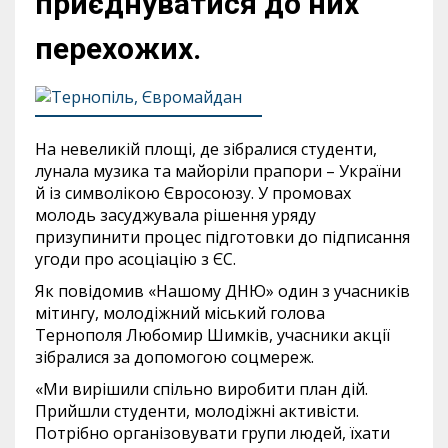
приєднуватися до них
перехожих.
На невеликій площі, де зібралися студенти,
лунала музика та майоріли прапори – України
й із символікою Євросоюзу. У промовах
молодь засуджувала рішення уряду
призупинити процес підготовки до підписання
угоди про асоціацію з ЄС.
Як повідомив «Нашому ДНЮ» один з учасників
мітингу, молодіжний міський голова
Тернополя Любомир Шимків, учасники акції
зібралися за допомогою соцмереж.
«Ми вирішили спільно виробити план дій.
Прийшли студенти, молодіжні активісти.
Потрібно організовувати групи людей, їхати