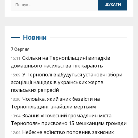
Пошук:
Новини
7 Серпня
Скільки на Тернопільщині випадків
15:11
домашнього насильства і як карають
У Тернополі відбудуться установчі збори
15:09
асоціації нащадків українських жертв
польських репресій
Чоловіка, який зник безвісти на
13:30
Тернопільщині, знайшли мертвим
Звання «Почесний громадянин міста
13:04
Тернополя» присвоєно 15 мешканцям громади
Небесне воїнство поповнив захисник
12:04