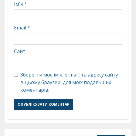
Ім'я
*
Email
*
Сайт
Зберегти моє ім'я, e-mail, та адресу сайту
в цьому браузері для моїх подальших
коментарів.