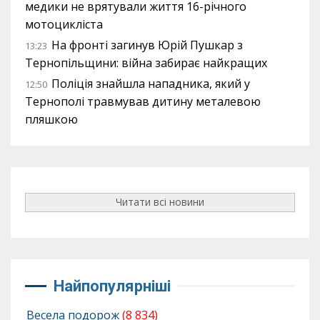
медики не врятували життя 16-річного
мотоцикліста
На фронті загинув Юрій Пушкар з
13:23
Тернопільщини: війна забирає найкращих
Поліція знайшла нападника, який у
12:50
Тернополі травмував дитину металевою
пляшкою
Читати всі новини
Найпопулярніші
Весела подорож
(8 834)