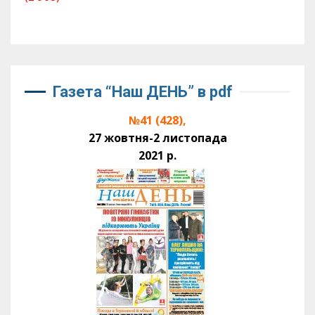
Газета “Наш ДЕНЬ” в pdf
№41 (428),
27 жовтня-2 листопада
2021 р.