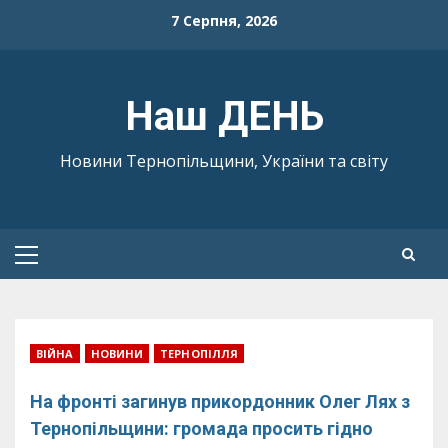
Skip
7 Серпня, 2026
to
content
Наш ДЕНЬ
Новини Тернопільщини, України та світу
Primary
Menu
ВІЙНА
НОВИНИ
ТЕРНОПІЛЛЯ
На фронті загинув прикордонник Олег Лях з
Тернопільщини: громада просить гідно