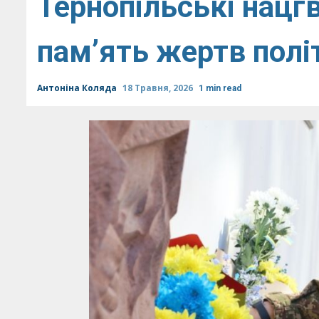
Тернопільські нацг
пам’ять жертв полі
Антоніна Коляда
18 Травня, 2026
1 min read