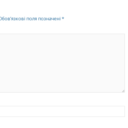
Обов’язкові поля позначені
*