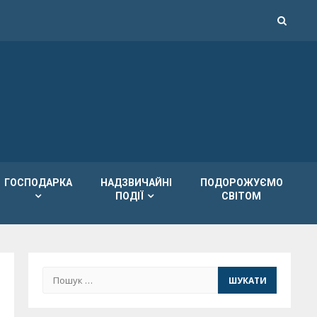
ГОСПОДАРКА
НАДЗВИЧАЙНІ
ПОДОРОЖУЄМО
ПОДІЇ
СВІТОМ
Пошук: