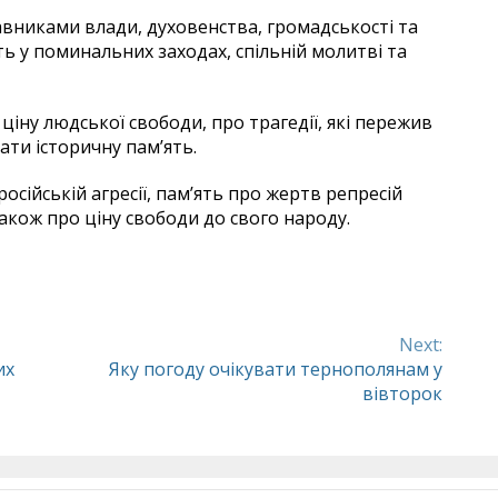
авниками влади, духовенства, громадськості та
 у поминальних заходах, спільній молитві та
ціну людської свободи, про трагедії, які пережив
ати історичну пам’ять.
осійській агресії, пам’ять про жертв репресій
акож про ціну свободи до свого народу.
Next:
их
Яку погоду очікувати тернополянам у
вівторок