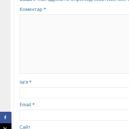
Коментар
*
Ім'я
*
Email
*
Сайт