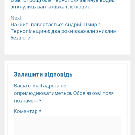
зіткнулись вантажівка і легковик
Reading
Next:
На щиті повертається Андрій Шмир з
Тернопільщини: два роки вважали зниклим
безвісти
Залишити відповідь
Ваша e-mail адреса не
оприлюднюватиметься.
Обов’язкові поля
позначені
*
Коментар
*