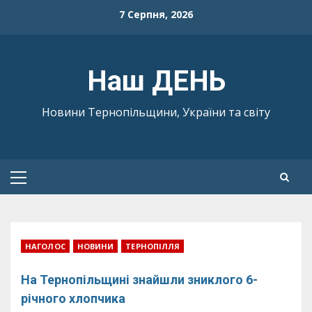
Skip
7 Серпня, 2026
to
content
Наш ДЕНЬ
Новини Тернопільщини, України та світу
Primary
Menu
НАГОЛОС
НОВИНИ
ТЕРНОПІЛЛЯ
На Тернопільщині знайшли зниклого 6-
річного хлопчика