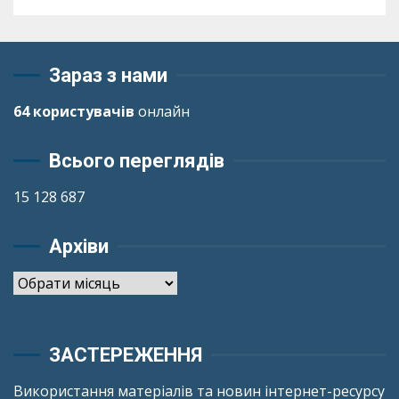
Зараз з нами
64 користувачів
онлайн
Всього переглядів
15 128 687
Архіви
Архіви
ЗАСТЕРЕЖЕННЯ
Використання матеріалів та новин інтернет-ресурсу