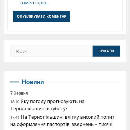
коментарів.
Пошук:
Новини
7 Серпня
Яку погоду прогнозують на
18:10
Тернопільщині в суботу?
На Тернопільщині влітку високий попит
17:41
на оформлення паспортів: звернень – тисячі