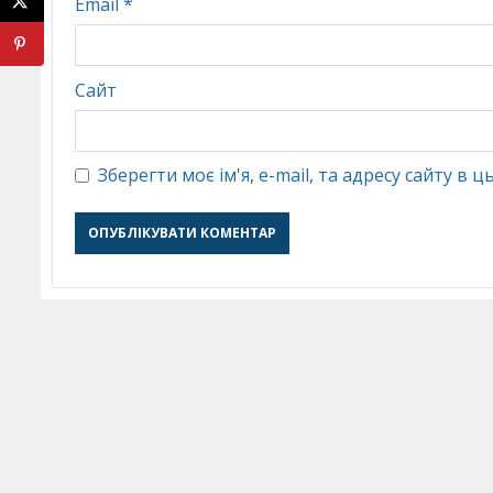
Email
*
Сайт
Зберегти моє ім'я, e-mail, та адресу сайту в