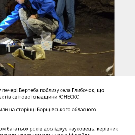
 у печері Вертеба поблизу села Глибочок, що
’єктів світової спадщини ЮНЕСКО.
или на сторінці Борщівського обласного
гом багатьох років досліджує науковець, керівник