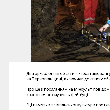
Два археологічні об’єкти, які розташовані
на Тернопільщині, включили до списку об
Про це з посиланням на Мінкульт повідом
краєзнавчого музею в фейсбуці.
“Ці пам’ятки трипільської культури протя