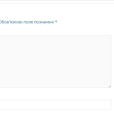
Обов’язкові поля позначені
*