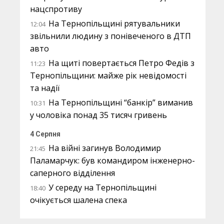
нацспротиву
На Тернопільщині рятувальники
12:04
звільнили людину з понівеченого в ДТП
авто
На щиті повертається Петро Федів з
11:23
Тернопільщини: майже рік невідомості
та надії
На Тернопільщині “банкір” виманив
10:31
у чоловіка понад 35 тисяч гривень
4 Серпня
На війні загинув Володимир
21:45
Паламарчук: був командиром інженерно-
саперного відділення
У середу на Тернопільщині
18:40
очікується шалена спека