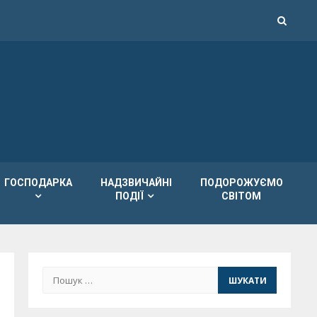
ГОСПОДАРКА
НАДЗВИЧАЙНІ
ПОДОРОЖУЄМО
ПОДІЇ
СВІТОМ
Пошук: