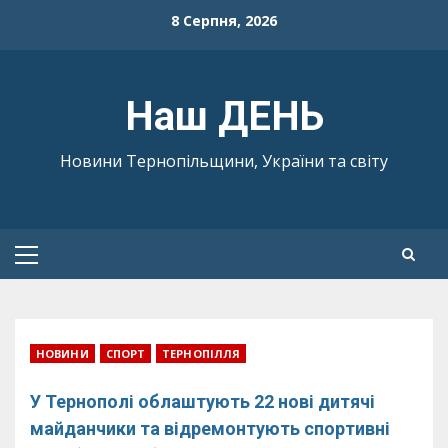
Skip
8 Серпня, 2026
to
content
Наш ДЕНЬ
Новини Тернопільщини, України та світу
Primary
Menu
НОВИНИ
СПОРТ
ТЕРНОПІЛЛЯ
У Тернополі облаштують 22 нові дитячі
майданчики та відремонтують спортивні