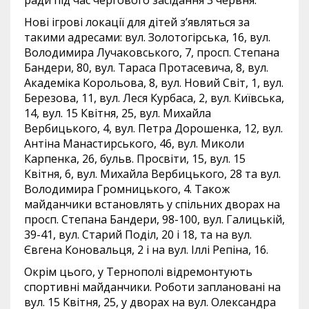
ради під час чергового засідання 3 червня.
Нові ігрові локації для дітей з’являться за
такими адресами: вул. Золотогірська, 16, вул.
Володимира Лучаковського, 7, просп. Степана
Бандери, 80, вул. Тараса Протасевича, 8, вул.
Академіка Корольова, 8, вул. Новий Світ, 1, вул.
Березова, 11, вул. Леся Курбаса, 2, вул. Київська,
14, вул. 15 Квітня, 25, вул. Михайла
Вербицького, 4, вул. Петра Дорошенка, 12, вул.
Антіна Манастирського, 46, вул. Миколи
Карпенка, 26, бульв. Просвіти, 15, вул. 15
Квітня, 6, вул. Михайла Вербицького, 28 та вул.
Володимира Громницького, 4. Також
майданчики встановлять у спільних дворах на
просп. Степана Бандери, 98-100, вул. Галицькій,
39-41, вул. Старий Поділ, 20 і 18, та на вул.
Євгена Коновальця, 2 і на вул. Іллі Репіна, 16.
Окрім цього, у Тернополі відремонтують
спортивні майданчики. Роботи заплановані на
вул. 15 Квітня, 25, у дворах на вул. Олександра