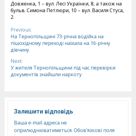
Довженка, 1 – вул. Лесі Українки, 8, а також на
бульв. Симона Петлюри, 10 – вул. Василя Стуса,
2.
Previous:
Continue
На Тернопільщині 73-річна водійка на
пішохідному переході наїхала на 16-річну
Reading
дівчину
Next:
У жителя Тернопільщини під час перевірки
документів знайшли наркоту
Залишити відповідь
Ваша e-mail адреса не
оприлюднюватиметься.
Обов’язкові поля