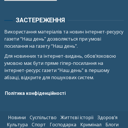
ЗАСТЕРЕЖЕННЯ
Використання матеріалів та новин інтернет-ресурсу
газети “Наш день” дозволяється при умові
посилання на газету “Наш день”.
Для новинних та інтернет-видань, обов’язковою
умовою має бути пряме гіпер-посилання на
інтернет-ресурс газети “Наш день” в першому
абзаці, відкрите для пошукових систем.
Політика конфіденційності
Новини
Суспільство
Життєві історії
Здоров’я
Культура
Спорт
Господарка
Кримінал
Блоги