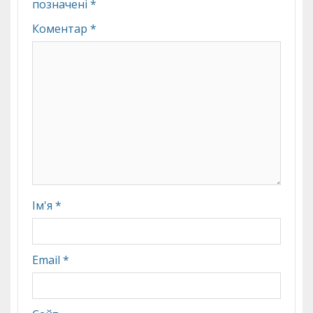
позначені
*
Коментар
*
Ім'я
*
Email
*