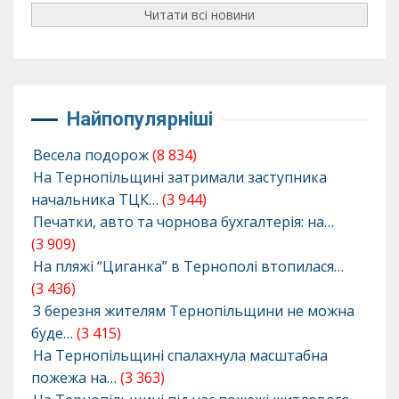
Читати всі новини
Найпопулярніші
Весела подорож
(8 834)
На Тернопільщині затримали заступника
начальника ТЦК…
(3 944)
Печатки, авто та чорнова бухгалтерія: на…
(3 909)
На пляжі “Циганка” в Тернополі втопилася…
(3 436)
З березня жителям Тернопільщини не можна
буде…
(3 415)
На Тернопільщині спалахнула масштабна
пожежа на…
(3 363)