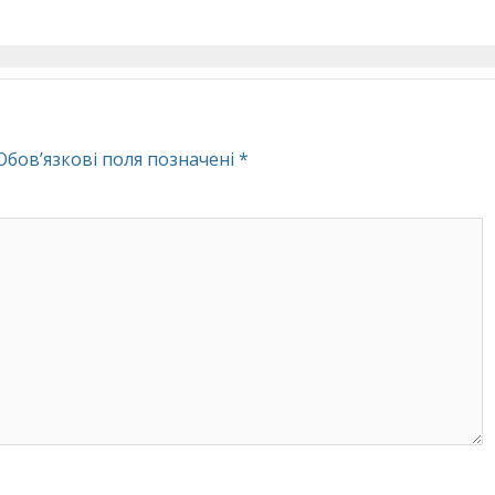
Обов’язкові поля позначені
*