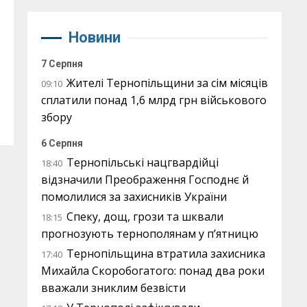
Новини
7 Серпня
Жителі Тернопільщини за сім місяців
09:10
сплатили понад 1,6 млрд грн військового
збору
6 Серпня
Тернопільські нацгвардійці
18:40
відзначили Преображення Господнє й
помолилися за захисників України
Спеку, дощ, грози та шквали
18:15
прогнозують тернополянам у п’ятницю
Тернопільщина втратила захисника
17:40
Михайла Скоробогатого: понад два роки
вважали зниклим безвісти