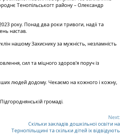
городнє Тенопільськогт району – Олександр
2023 року. Понад два роки тривоги, надії та
ень настав.
уклін нашому Захиснику за мужність, незламність
лення, сил та міцного здоров’я поруч із
аших людей додому. Чекаємо на кожного і кожну,
 Підгороднянській громаді.
Next:
Скільки закладів дошкільної освіти на
Тернопільщині та скільки дітей їх відвідують