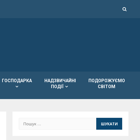
ГОСПОДАРКА
НАДЗВИЧАЙНІ
ПОДОРОЖУЄМО
ПОДІЇ
СВІТОМ
Пошук: