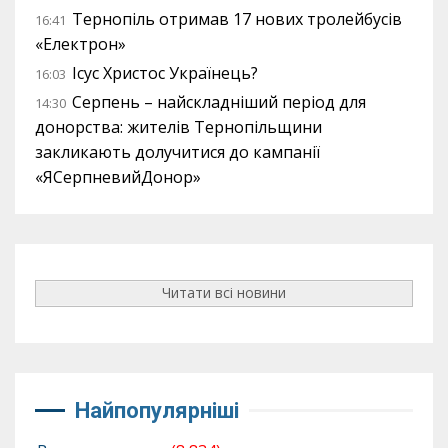
Тернопіль отримав 17 нових тролейбусів
16:41
«Електрон»
Ісус Христос Українець?
16:03
Серпень – найскладніший період для
14:30
донорства: жителів Тернопільщини
закликають долучитися до кампанії
«ЯСерпневийДонор»
Читати всі новини
Найпопулярніші