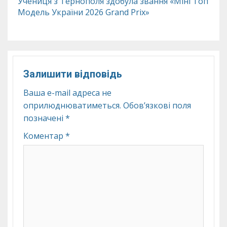
Учениця з Тернополя здобула звання «Міні Топ
Модель України 2026 Grand Prix»
Залишити відповідь
Ваша e-mail адреса не
оприлюднюватиметься.
Обов’язкові поля
позначені
*
Коментар
*