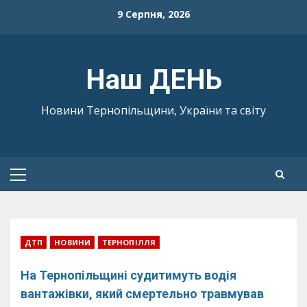
Skip
9 Серпня, 2026
to
content
Наш ДЕНЬ
Новини Тернопільщини, України та світу
Primary
Menu
ДТП
НОВИНИ
ТЕРНОПІЛЛЯ
На Тернопільщині судитимуть водія
вантажівки, який смертельно травмував