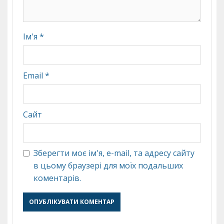
Ім'я
*
Email
*
Сайт
Зберегти моє ім'я, e-mail, та адресу сайту
в цьому браузері для моїх подальших
коментарів.