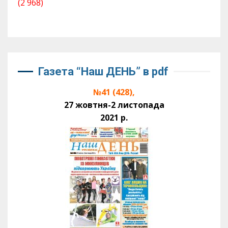
(2 968)
Газета “Наш ДЕНЬ” в pdf
№41 (428),
27 жовтня-2 листопада
2021 р.