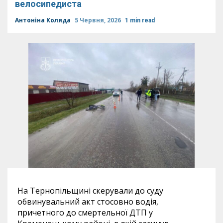
велосипедиста
Антоніна Коляда
5 Червня, 2026
1 min read
На Тернопільщині скерували до суду
обвинувальний акт стосовно водія,
причетного до смертельної ДТП у