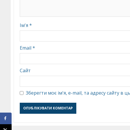
Ім'я
*
Email
*
Сайт
Зберегти моє ім'я, e-mail, та адресу сайту в