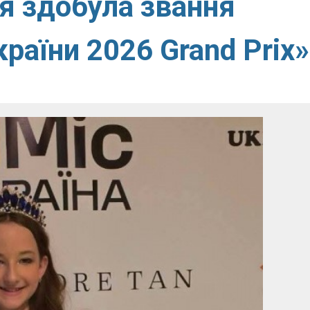
я здобула звання
раїни 2026 Grand Prix»