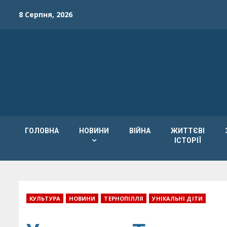
Skip
8 Серпня, 2026
to
content
ГОЛОВНА
НОВИНИ
ВІЙНА
ЖИТТЄВІ
ІСТОРІЇ
КУЛЬТУРА
НОВИНИ
ТЕРНОПІЛЛЯ
УНІКАЛЬНІ ДІТИ