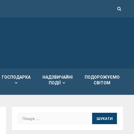
ГОСПОДАРКА
НАДЗВИЧАЙНІ
ПОДОРОЖУЄМО
ПОДІЇ
СВІТОМ
Пошук: