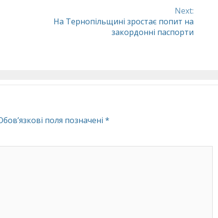
Next:
На Тернопільщині зростає попит на
закордонні паспорти
Обов’язкові поля позначені
*