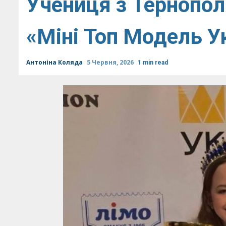
Учениця з Тернопол
«Міні Топ Модель Ук
Антоніна Коляда
5 Червня, 2026
1 min read