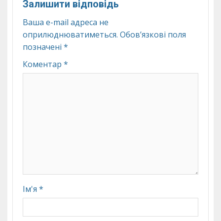
Залишити відповідь
Ваша e-mail адреса не
оприлюднюватиметься.
Обов’язкові поля
позначені
*
Коментар
*
Ім'я
*