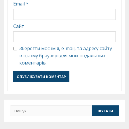
Email
*
Сайт
Зберегти моє ім'я, e-mail, та адресу сайту
в цьому браузері для моїх подальших
коментарів.
Пошук: