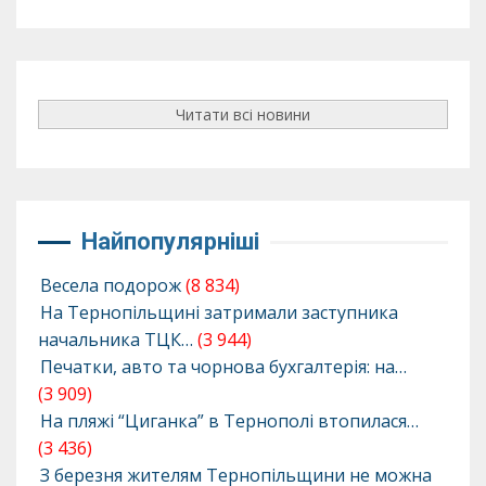
Читати всі новини
Найпопулярніші
Весела подорож
(8 834)
На Тернопільщині затримали заступника
начальника ТЦК…
(3 944)
Печатки, авто та чорнова бухгалтерія: на…
(3 909)
На пляжі “Циганка” в Тернополі втопилася…
(3 436)
З березня жителям Тернопільщини не можна