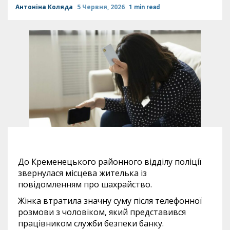
Антоніна Коляда
5 Червня, 2026
1 min read
До Кременецького районного відділу поліції
звернулася місцева жителька із
повідомленням про шахрайство.
Жінка втратила значну суму після телефонної
розмови з чоловіком, який представився
працівником служби безпеки банку.