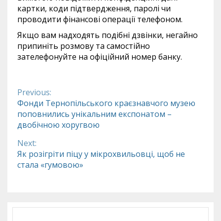
картки, коди підтвердження, паролі чи
проводити фінансові операції телефоном.
Якщо вам надходять подібні дзвінки, негайно
припиніть розмову та самостійно
зателефонуйте на офіційний номер банку.
Previous:
Continue
Фонди Тернопільського краєзнавчого музею
поповнились унікальним експонатом –
Reading
двобічною хоругвою
Next:
Як розігріти піцу у мікрохвильовці, щоб не
стала «гумовою»