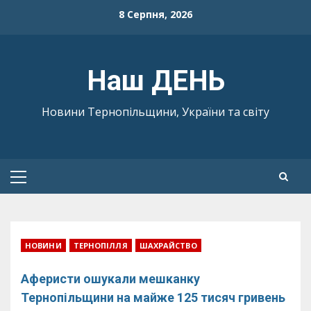
Skip
8 Серпня, 2026
to
content
Наш ДЕНЬ
Новини Тернопільщини, України та світу
Primary
Menu
НОВИНИ
ТЕРНОПІЛЛЯ
ШАХРАЙСТВО
Аферисти ошукали мешканку
Тернопільщини на майже 125 тисяч гривень