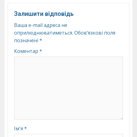
Залишити відповідь
Ваша e-mail адреса не
оприлюднюватиметься.
Обов’язкові поля
позначені
*
Коментар
*
Ім'я
*