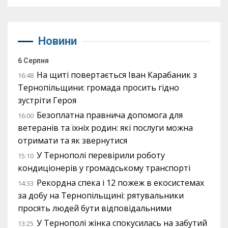
Новини
6 Серпня
На щиті повертається Іван Карабаник з
16:48
Тернопільщини: громада просить гідно
зустріти Героя
Безоплатна правнича допомога для
16:00
ветеранів та їхніх родин: які послуги можна
отримати та як звернутися
У Тернополі перевірили роботу
15:10
кондиціонерів у громадському транспорті
Рекордна спека і 12 пожеж в екосистемах
14:33
за добу на Тернопільщині: рятувальники
просять людей бути відповідальними
У Тернополі жінка спокусилась на забутий
13:25