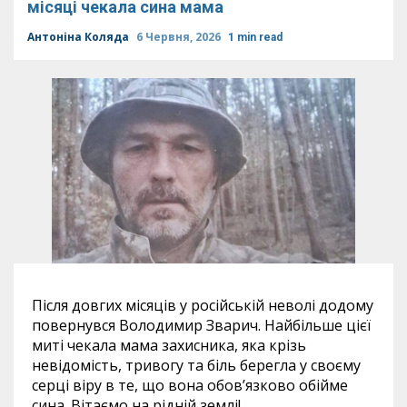
місяці чекала сина мама
Антоніна Коляда
6 Червня, 2026
1 min read
Після довгих місяців у російській неволі додому
повернувся Володимир Зварич. Найбільше цієї
миті чекала мама захисника, яка крізь
невідомість, тривогу та біль берегла у своєму
серці віру в те, що вона обов’язково обійме
сина. Вітаємо на рідній землі!