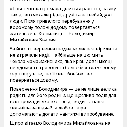
«Товстенська громада ділиться радістю, на яку
так довго чекали рідні, друзі та всі небайдужі
люди. Після тривалого перебування у
ворожому полоні додому повертається
житель села Кошилівці — Володимир
Михайлович Зварич.
За його повернення щодня молилися, вірили та
не втрачали надії. Найбільше на цю мить
чекала мама Захисника, яка крізь довгі місяці
невідомості, тривоги та болю берегла у своєму
серці віру в те, що її син обов’язково
повернеться додому.
Повернення Володимира — це не лише велика
радість для його родини. Це щаслива подія для
всієї громади, яка вкотре доводить: надія
сильніша за відчай, а любов і віра
допомагають долати найтяжчі випробування.
Щиро вітаємо Володимира Михайловича на