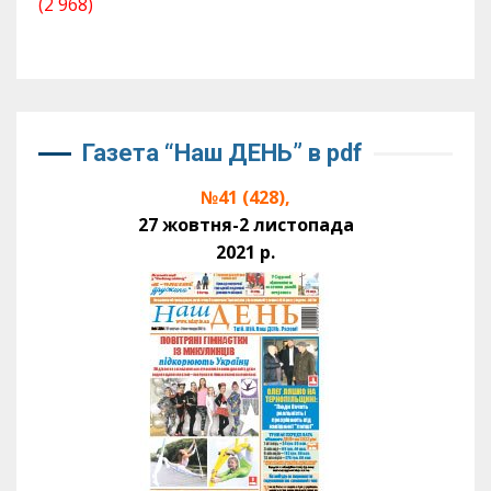
(2 968)
Газета “Наш ДЕНЬ” в pdf
№41 (428),
27 жовтня-2 листопада
2021 р.