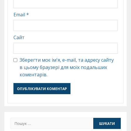
Email
*
Сайт
Зберегти моє ім'я, e-mail, та адресу сайту
в цьому браузері для моїх подальших
коментарів.
Пошук: