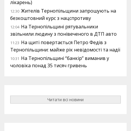
лікарень)
Жителів Тернопільщини запрошують на
12:30
безкоштовний курс з нацспротиву
На Тернопільщині рятувальники
12:04
звільнили людину з понівеченого в ДТП авто
На щиті повертається Петро Федів з
11:23
Тернопільщини: майже рік невідомості та надії
На Тернопільщині “банкір” виманив у
10:31
чоловіка понад 35 тисяч гривень
Читати всі новини