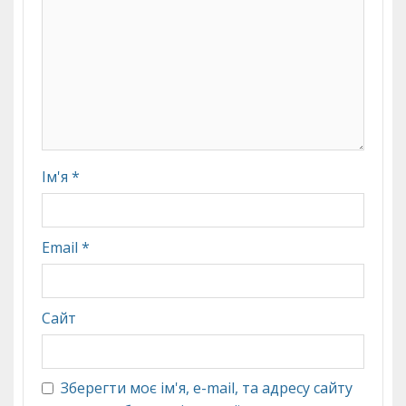
Ім'я
*
Email
*
Сайт
Зберегти моє ім'я, e-mail, та адресу сайту