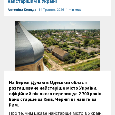
найстарішим в Україні
Антоніна Коляда
14 Травня, 2026
1 min read
На березі Дунаю в Одеській області
розташоване найстаріше місто України,
офіційний вік якого перевищує 2 700 років.
Воно старше за Київ, Чернігів і навіть за
Рим.
Про те, чим цікаве найстаріше місто в Україні,