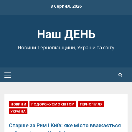
Skip
8 Серпня, 2026
to
content
Наш ДЕНЬ
Новини Тернопільщини, України та світу
Primary
Menu
НОВИНИ
ПОДОРОЖУЄМО СВІТОМ
ТЕРНОПІЛЛЯ
УКРАЇНА
Старше за Рим і Київ: яке місто вважається