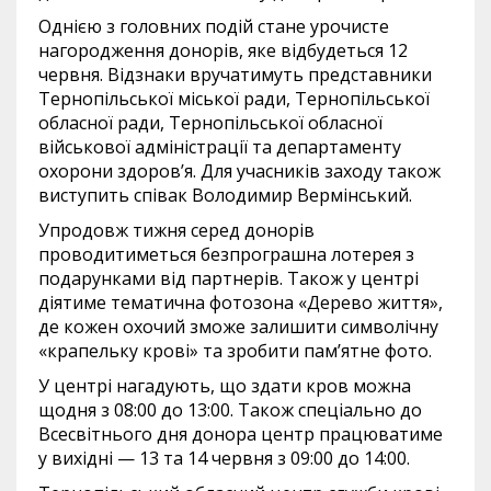
Однією з головних подій стане урочисте
нагородження донорів, яке відбудеться 12
червня. Відзнаки вручатимуть представники
Тернопільської міської ради, Тернопільської
обласної ради, Тернопільської обласної
військової адміністрації та департаменту
охорони здоров’я. Для учасників заходу також
виступить співак Володимир Вермінський.
Упродовж тижня серед донорів
проводитиметься безпрограшна лотерея з
подарунками від партнерів. Також у центрі
діятиме тематична фотозона «Дерево життя»,
де кожен охочий зможе залишити символічну
«крапельку крові» та зробити пам’ятне фото.
У центрі нагадують, що здати кров можна
щодня з 08:00 до 13:00. Також спеціально до
Всесвітнього дня донора центр працюватиме
у вихідні — 13 та 14 червня з 09:00 до 14:00.