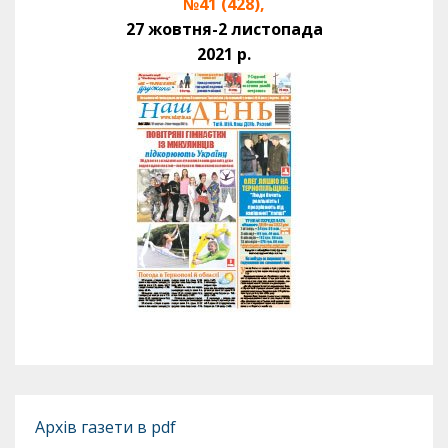
№41 (428),
27 жовтня-2 листопада
2021 р.
Архів газети в pdf