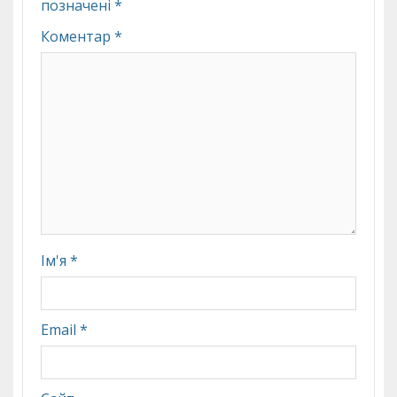
позначені
*
Коментар
*
Ім'я
*
Email
*