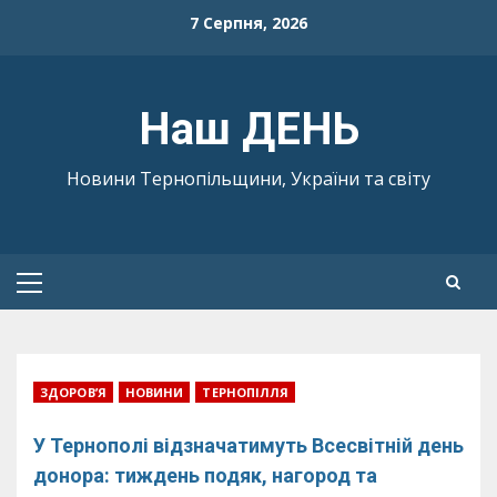
Skip
7 Серпня, 2026
to
content
Наш ДЕНЬ
Новини Тернопільщини, України та світу
Primary
Menu
ЗДОРОВ’Я
НОВИНИ
ТЕРНОПІЛЛЯ
У Тернополі відзначатимуть Всесвітній день
донора: тиждень подяк, нагород та