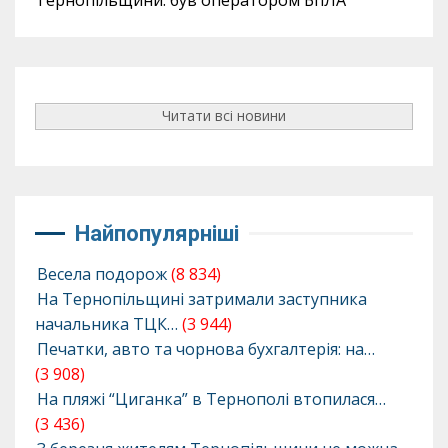
Читати всі новини
Найпопулярніші
Весела подорож
(8 834)
На Тернопільщині затримали заступника
начальника ТЦК…
(3 944)
Печатки, авто та чорнова бухгалтерія: на…
(3 908)
На пляжі “Циганка” в Тернополі втопилася…
(3 436)