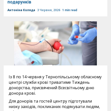
подарунків
Антоніна Коляда
3 Червня, 2026
1 min read
Із 8 по 14 червня у Тернопільському обласному
центрі служби крові триватиме Тиждень
донорства, присвячений Всесвітньому дню
донора крові.
Для донорів та гостей центру підготували
низку заходів, покликаних подякувати людям,