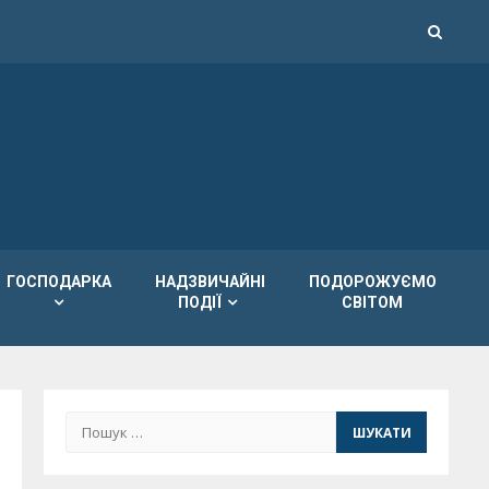
ГОСПОДАРКА
НАДЗВИЧАЙНІ
ПОДОРОЖУЄМО
ПОДІЇ
СВІТОМ
Пошук: