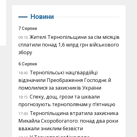
Новини
7 Серпня
Жителі Тернопільщини за сім місяців
09:10
сплатили понад 1,6 млрд грн військового
збору
6 Серпня
Тернопільські нацгвардійці
18:40
відзначили Преображення Господнє й
помолилися за захисників України
Спеку, дощ, грози та шквали
18:15
прогнозують тернополянам у п’ятницю
Тернопільщина втратила захисника
17:40
Михайла Скоробогатого: понад два роки
вважали зниклим безвісти