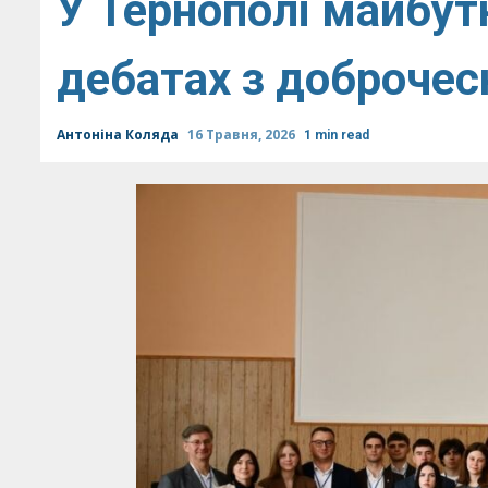
У Тернополі майбут
дебатах з доброчес
Антоніна Коляда
16 Травня, 2026
1 min read