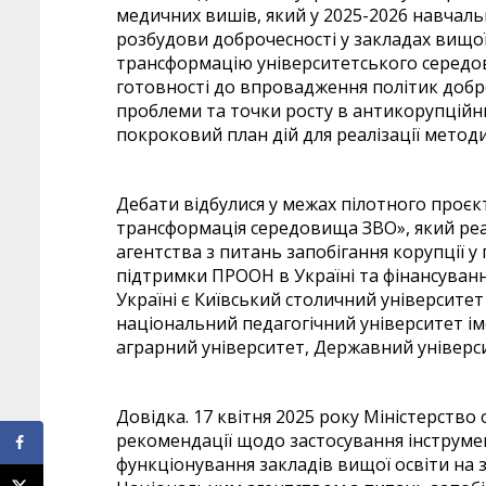
медичних вишів, який у 2025-2026 навчаль
розбудови доброчесності у закладах вищої
трансформацію університетського серед
готовності до впровадження політик доброч
проблеми та точки росту в антикорупційн
покроковий план дій для реалізації мето
Дебати відбулися у межах пілотного проєк
трансформація середовища ЗВО», який реа
агентства з питань запобігання корупції у
підтримки ПРООН в Україні та фінансуванн
Україні є Київський столичний університет
національний педагогічний університет і
аграрний університет, Державний універс
Довідка. 17 квітня 2025 року Міністерство
рекомендації щодо застосування інструмен
функціонування закладів вищої освіти на з