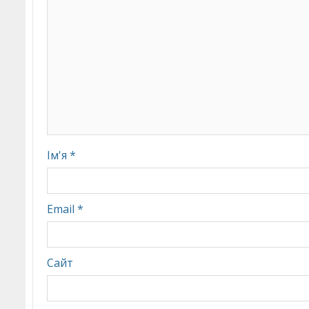
Ім'я
*
Email
*
Сайт