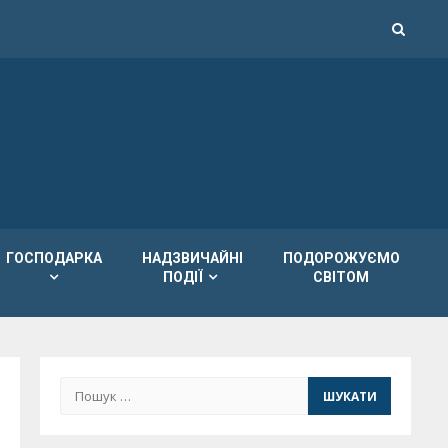
ГОСПОДАРКА
НАДЗВИЧАЙНІ
ПОДОРОЖУЄМО
ПОДІЇ
СВІТОМ
Пошук: