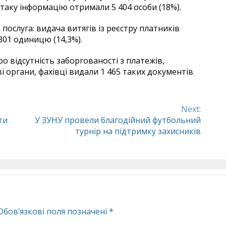
 таку інформацію отримали 5 404 особи (18%).
послуга: видача витягів із реєстру платників
301 одиницю (14,3%).
 відсутність заборгованості з платежів,
 органи, фахівці видали 1 465 таких документів
Next:
ти
У ЗУНУ провели благодійний футбольний
турнір на підтримку захисників
Обов’язкові поля позначені
*