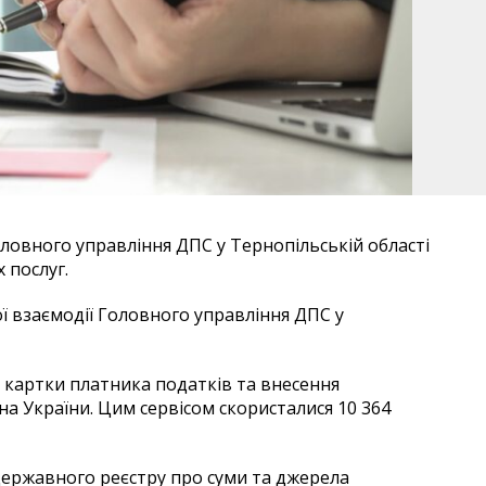
оловного управління ДПС у Тернопільській області
 послуг.
ї взаємодії Головного управління ДПС у
 картки платника податків та внесення
а України. Цим сервісом скористалися 10 364
 Державного реєстру про суми та джерела