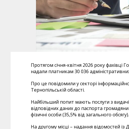
Протягом січня-квітня 2026 року фахівці Г
надали платникам 30 036 адміністративних
Про це повідомили у секторі інформаційно
Тернопільській області.
Найбільший попит мають послуги з видачі
відповідних даних до паспорта громадянин
фізичні особи (35,5% від загального обсягу).
На другому місці – надання відомостей із