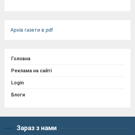
Архів газети в pdf
Головна
Реклама на сайті
Login
Блоги
Зараз з нами