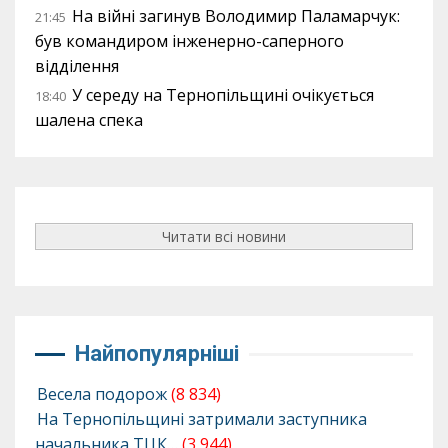
На війні загинув Володимир Паламарчук:
21:45
був командиром інженерно-саперного
відділення
У середу на Тернопільщині очікується
18:40
шалена спека
Читати всі новини
Найпопулярніші
Весела подорож
(8 834)
На Тернопільщині затримали заступника
начальника ТЦК…
(3 944)