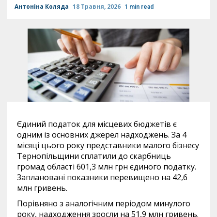
Антоніна Коляда
18 Травня, 2026
1 min read
Єдиний податок для місцевих бюджетів є
одним із основних джерел надходжень. За 4
місяці цього року представники малого бізнесу
Тернопільщини сплатили до скарбниць
громад області 601,3 млн грн єдиного податку.
Заплановані показники перевищено на 42,6
млн гривень.
Порівняно з аналогічним періодом минулого
року, надходження зросли на 51,9 млн гривень.