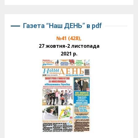
Газета “Наш ДЕНЬ” в pdf
№41 (428),
27 жовтня-2 листопада
2021 р.