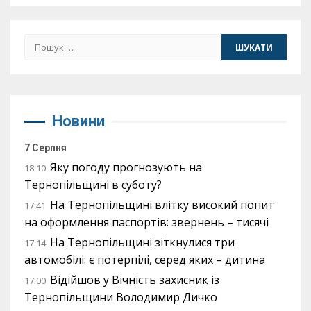
Пошук:
Новини
7 Серпня
Яку погоду прогнозують на
18:10
Тернопільщині в суботу?
На Тернопільщині влітку високий попит
17:41
на оформлення паспортів: звернень – тисячі
На Тернопільщині зіткнулися три
17:14
автомобілі: є потерпілі, серед яких – дитина
Відійшов у Вічність захисник із
17:00
Тернопільщини Володимир Дичко