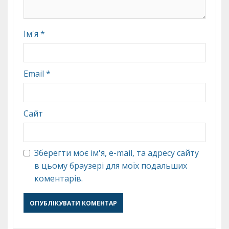
Ім'я
*
Email
*
Сайт
Зберегти моє ім'я, e-mail, та адресу сайту
в цьому браузері для моїх подальших
коментарів.