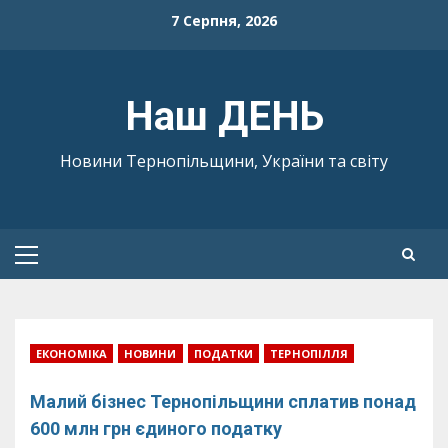
Skip
7 Серпня, 2026
to
content
Наш ДЕНЬ
Новини Тернопільщини, України та світу
Primary
Menu
ЕКОНОМІКА
НОВИНИ
ПОДАТКИ
ТЕРНОПІЛЛЯ
Малий бізнес Тернопільщини сплатив понад
600 млн грн єдиного податку