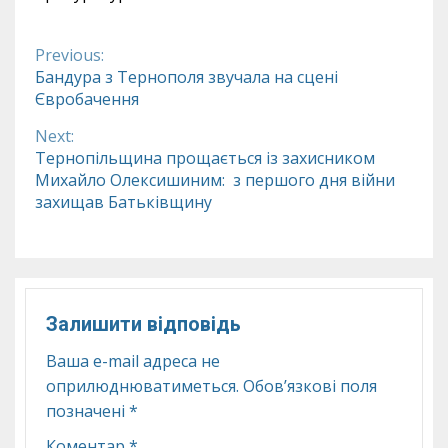
Previous:
Continue
Бандура з Тернополя звучала на сцені
Євробачення
Reading
Next:
Тернопільщина прощається із захисником
Михайло Олексишиним: з першого дня війни
захищав Батьківщину
Залишити відповідь
Ваша e-mail адреса не
оприлюднюватиметься.
Обов’язкові поля
позначені
*
Коментар
*