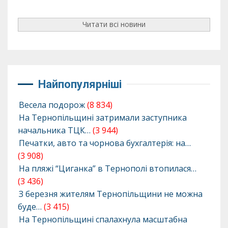
Читати всі новини
Найпопулярніші
Весела подорож
(8 834)
На Тернопільщині затримали заступника
начальника ТЦК…
(3 944)
Печатки, авто та чорнова бухгалтерія: на…
(3 908)
На пляжі “Циганка” в Тернополі втопилася…
(3 436)
З березня жителям Тернопільщини не можна
буде…
(3 415)
На Тернопільщині спалахнула масштабна