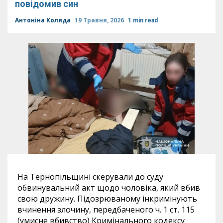
повідомив син
Антоніна Коляда
19 Травня, 2026
1 min read
На Тернопільщині скерували до суду
обвинувальний акт щодо чоловіка, який вбив
свою дружину. Підозрюваному інкримінують
вчинення злочину, передбаченого ч. 1 ст. 115
(умисне вбивство) Кримінального кодексу