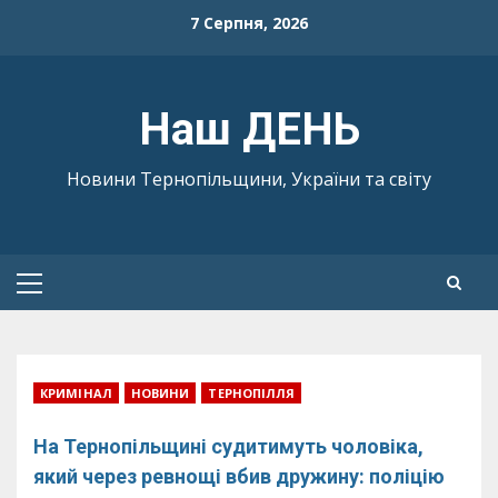
Skip
7 Серпня, 2026
to
content
Наш ДЕНЬ
Новини Тернопільщини, України та світу
Primary
Menu
КРИМІНАЛ
НОВИНИ
ТЕРНОПІЛЛЯ
На Тернопільщині судитимуть чоловіка,
який через ревнощі вбив дружину: поліцію