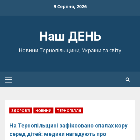
Skip
9 Серпня, 2026
to
content
Наш ДЕНЬ
Новини Тернопільщини, України та світу
Primary
Menu
ЗДОРОВ’Я
НОВИНИ
ТЕРНОПІЛЛЯ
На Тернопільщині зафіксовано спалах кору
серед дітей: медики нагадують про