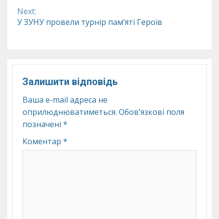
Reading
Next:
У ЗУНУ провели турнір пам’яті Героїв
Залишити відповідь
Ваша e-mail адреса не
оприлюднюватиметься.
Обов’язкові поля
позначені
*
Коментар
*