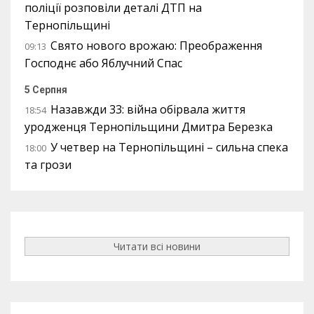
поліції розповіли деталі ДТП на
Тернопільщині
Свято нового врожаю: Преображення
09:13
Господнє або Яблучний Спас
5 Серпня
Назавжди 33: війна обірвала життя
18:54
уродженця Тернопільщини Дмитра Березка
У четвер на Тернопільщині – сильна спека
18:00
та грози
Читати всі новини