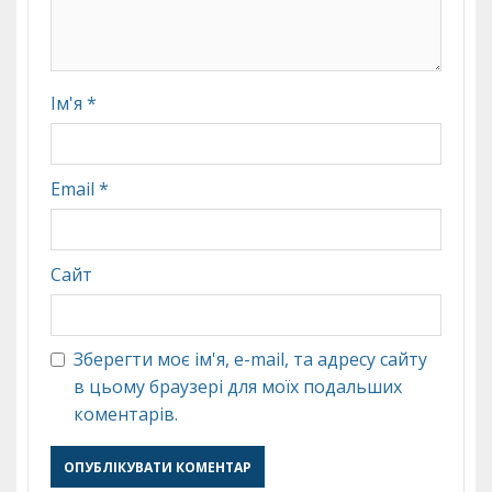
Ім'я
*
Email
*
Сайт
Зберегти моє ім'я, e-mail, та адресу сайту
в цьому браузері для моїх подальших
коментарів.