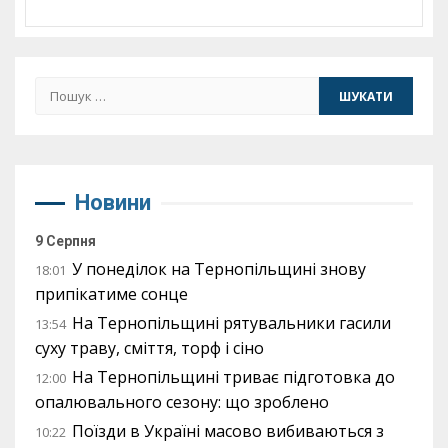
Пошук:
Новини
9 Серпня
У понеділок на Тернопільщині знову
18:01
припікатиме сонце
На Тернопільщині рятувальники гасили
13:54
суху траву, сміття, торф і сіно
На Тернопільщині триває підготовка до
12:00
опалювального сезону: що зроблено
Поїзди в Україні масово вибиваються з
10:22