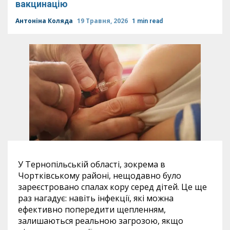
вакцинацію
Антоніна Коляда
19 Травня, 2026
1 min read
У Тернопільській області, зокрема в
Чортківському районі, нещодавно було
зареєстровано спалах кору серед дітей. Це ще
раз нагадує: навіть інфекції, які можна
ефективно попередити щепленням,
залишаються реальною загрозою, якщо