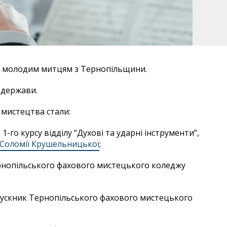
о молодим митцям з Тернопільщини.
 держави.
 мистецтва стали:
-го курсу відділу “Духові та ударні інструменти”,
 Соломії Крушельницької
;
рнопільського фахового мистецького коледжу
пускник Тернопільського фахового мистецького