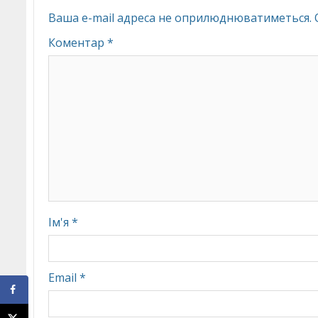
Ваша e-mail адреса не оприлюднюватиметься.
Коментар
*
Ім'я
*
Email
*