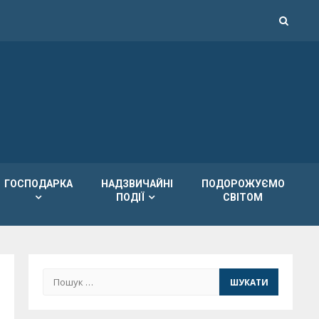
ГОСПОДАРКА
НАДЗВИЧАЙНІ
ПОДОРОЖУЄМО
ПОДІЇ
СВІТОМ
Пошук: