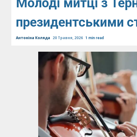
Молоді митці з Тер
президентськими с
Антоніна Коляда
20 Травня, 2026
1 min read