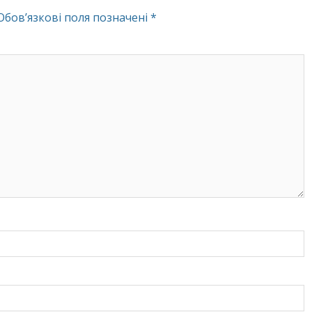
Обов’язкові поля позначені
*