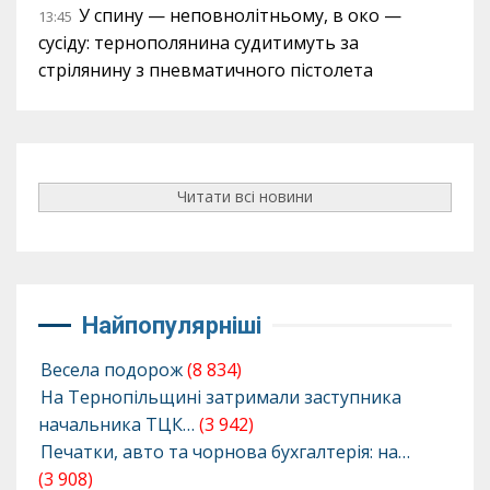
У спину — неповнолітньому, в око —
13:45
сусіду: тернополянина судитимуть за
стрілянину з пневматичного пістолета
Читати всі новини
Найпопулярніші
Весела подорож
(8 834)
На Тернопільщині затримали заступника
начальника ТЦК…
(3 942)
Печатки, авто та чорнова бухгалтерія: на…
(3 908)