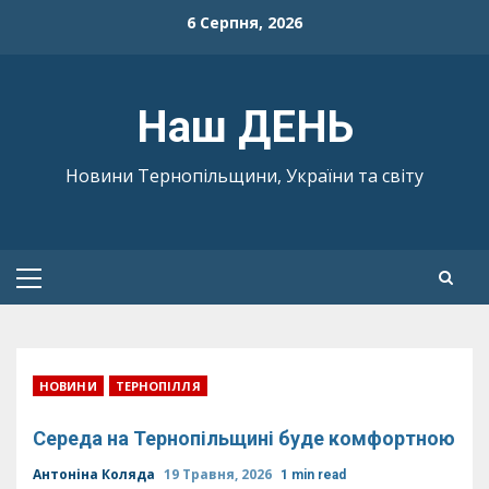
Skip
6 Серпня, 2026
to
content
Наш ДЕНЬ
Новини Тернопільщини, України та світу
Primary
Menu
НОВИНИ
ТЕРНОПІЛЛЯ
Середа на Тернопільщині буде комфортною
Антоніна Коляда
19 Травня, 2026
1 min read