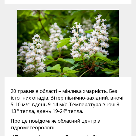
20 травня в області – мінлива хмарність. Без
істотних опадів. Вітер північно-західний, вночі
5-10 м/с, вдень 9-14 м/с. Температура вночі 8-
13 º тепла, вдень 19-24º тепла.
Про це повідомляє обласний центр з
гідрометеорології.