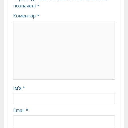
позначені
*
Коментар
*
Ім'я
*
Email
*