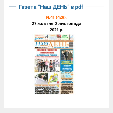
Газета “Наш ДЕНЬ” в pdf
№41 (428),
27 жовтня-2 листопада
2021 р.