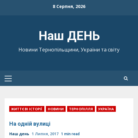
Skip
8 Серпня, 2026
to
content
Наш ДЕНЬ
Новини Тернопільщини, України та світу
Primary
Menu
ЖИТТЄВІ ІСТОРІЇ
НОВИНИ
ТЕРНОПІЛЛЯ
УКРАЇНА
На одній вулиці
Наш день
1 Липня, 2017
1 min read