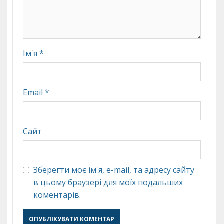
Ім'я
*
Email
*
Сайт
Зберегти моє ім'я, e-mail, та адресу сайту
в цьому браузері для моїх подальших
коментарів.