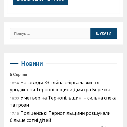
Пошук:
Новини
5 Серпня
Назавжди 33: війна обірвала життя
18:54
уродженця Тернопільщини Дмитра Березка
У четвер на Тернопільщині – сильна спека
18:00
та грози
Поліцейські Тернопільщини розшукали
17:16
більше сотні дітей