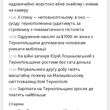
надзвичайно жорстоко вбив знайому і знімав
на камеру
У спину — неповнолітньому, в око —
13:45
сусіду: тернополянина судитимуть за
стрілянину з пневматичного пістолета
Одруження наосліп за $7000: як жінка з
13:00
Тернопільщини допомагала чоловікам
уникати мобілізації
На війні загинув Юрій Лошньовський з
12:19
Тернопільщини: ростиме без тата донька
Рятувальники другу добу гасять
11:50
масштабну пожежу на Малашівському
сміттєзвалищі біля Тернополя
Зарплати на Тернопільщині зросли: де
10:20
платять найбільше
2 Серпня