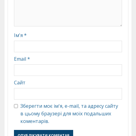
Ім'я
*
Email
*
Сайт
Зберегти моє ім'я, e-mail, та адресу сайту
в цьому браузері для моїх подальших
коментарів.