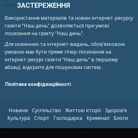
ЗАСТЕРЕЖЕННЯ
Використання матеріалів та новин інтернет-ресурсу
газети “Наш день” дозволяється при умові
посилання на газету “Наш день”.
Для новинних та інтернет-видань, обов’язковою
умовою має бути пряме гіпер-посилання на
інтернет-ресурс газети “Наш день” в першому
абзаці, відкрите для пошукових систем.
Політика конфіденційності
Новини
Суспільство
Життєві історії
Здоров’я
Культура
Спорт
Господарка
Кримінал
Блоги
Copyright © All rights reserved.
|
Kreeti
by AF themes.