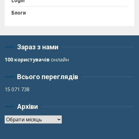
Login
Блоги
Зараз з нами
100 користувачів
онлайн
Всього переглядів
15 071 738
Архіви
Архіви