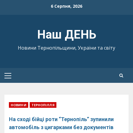
Skip
6 Серпня, 2026
to
content
Наш ДЕНЬ
Новини Тернопільщини, України та світу
Primary
Menu
НОВИНИ
ТЕРНОПІЛЛЯ
На сході бійці роти “Тернопіль” зупинили
автомобіль з цигарками без документів