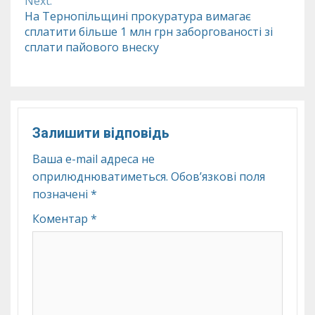
Next:
На Тернопільщині прокуратура вимагає
сплатити більше 1 млн грн заборгованості зі
сплати пайового внеску
Залишити відповідь
Ваша e-mail адреса не
оприлюднюватиметься.
Обов’язкові поля
позначені
*
Коментар
*