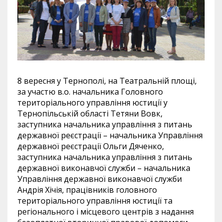
8 вересня у Тернополі, на Театральній площі,
за участю в.о. начальника Головного
територіального управління юстиції у
Тернопільській області Тетяни Вовк,
заступника начальника управління з питань
державної реєстрації – начальника Управління
державної реєстрації Ольги Дяченко,
заступника начальника управління з питань
державної виконавчої служби – начальника
Управління державної виконавчої служби
Андрія Хічія, працівників головного
територіального управління юстиції та
регіонального і місцевого центрів з надання