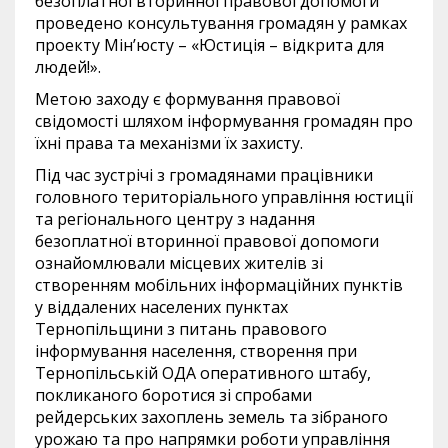
безоплатної вторинної правової допомоги
проведено консультування громадян у рамках
проекту Мін’юсту – «Юстиція – відкрита для
людей!».
Метою заходу є формування правової
свідомості шляхом інформування громадян про
їхні права та механізми їх захисту.
Під час зустрічі з громадянами працівники
головного територіального управління юстиції
та регіонального центру з надання
безоплатної вторинної правової допомоги
ознайомлювали місцевих жителів зі
створенням мобільних інформаційних пунктів
у віддалених населених пунктах
Тернопільщини з питань правового
інформування населення, створення при
Тернопільській ОДА оперативного штабу,
покликаного боротися зі спробами
рейдерських захоплень земель та зібраного
урожаю та про напрямки роботи управління