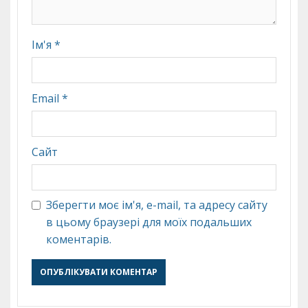
Ім'я
*
Email
*
Сайт
Зберегти моє ім'я, e-mail, та адресу сайту
в цьому браузері для моїх подальших
коментарів.