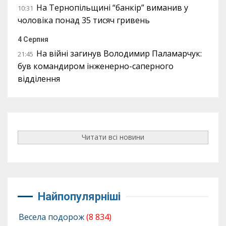
На Тернопільщині “банкір” виманив у
10:31
чоловіка понад 35 тисяч гривень
4 Серпня
На війні загинув Володимир Паламарчук:
21:45
був командиром інженерно-саперного
відділення
Читати всі новини
Найпопулярніші
Весела подорож
(8 834)