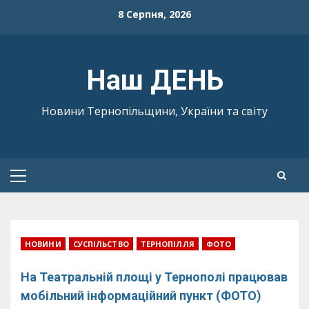
Skip
8 Серпня, 2026
to
content
Наш ДЕНЬ
Новини Тернопільщини, України та світу
Primary
Menu
НОВИНИ
СУСПІЛЬСТВО
ТЕРНОПІЛЛЯ
ФОТО
На Театральній площі у Тернополі працював
мобільний інформаційний пункт (ФОТО)