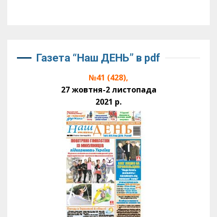
Газета “Наш ДЕНЬ” в pdf
№41 (428),
27 жовтня-2 листопада
2021 р.