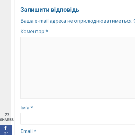
Залишити відповідь
Ваша e-mail адреса не оприлюднюватиметься.
Коментар
*
Ім'я
*
27
SHARES
Email
*
27