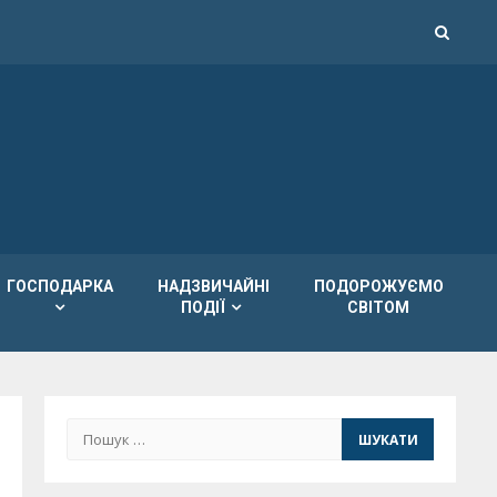
ГОСПОДАРКА
НАДЗВИЧАЙНІ
ПОДОРОЖУЄМО
ПОДІЇ
СВІТОМ
Пошук: