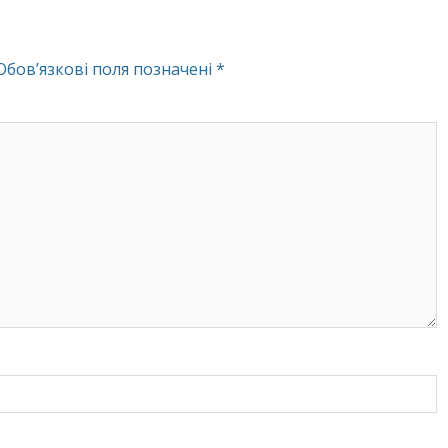
Обов’язкові поля позначені
*