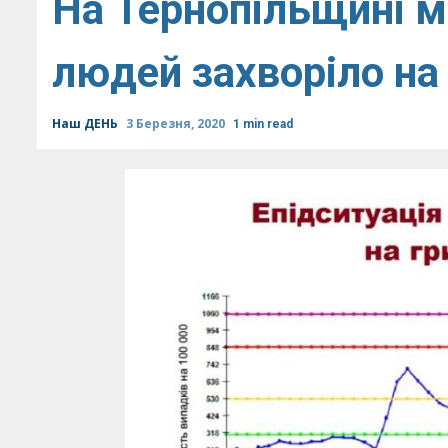
На Тернопільщині м
людей захворіло на 
Наш ДЕНЬ
3 Березня, 2020
1 min read