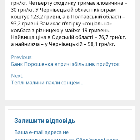
грн/кг. Четверту сходинку тримає яловичина –
30 грн/кг. У Чернівецькій області кілограм
коштує 123,2 гривні, а в Полтавській області –
93,2 гривні. Замикає п’ятірку «соціальна»
ковбаса з різницею у майже 19 гривень.
Найвища ціна в Одеській області – 76,7 грн/кг,
а найнижча – у Чернівецькій – 58,1 грн/кг.
Previous:
Continue
Банк Порошенка втричі збільшив прибуток
Reading
Next:
Теплі малини пахли сонцем…
Залишити відповідь
Ваша e-mail адреса не