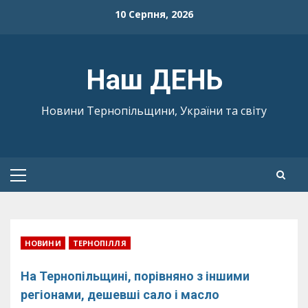
Skip
10 Серпня, 2026
to
content
Наш ДЕНЬ
Новини Тернопільщини, України та світу
Primary
Menu
НОВИНИ
ТЕРНОПІЛЛЯ
На Тернопільщині, порівняно з іншими
регіонами, дешевші сало і масло