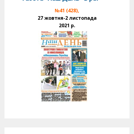
№41 (428),
27 жовтня-2 листопада
2021 р.