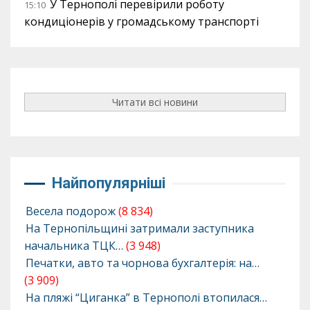
У Тернополі перевірили роботу
15:10
кондиціонерів у громадському транспорті
Читати всі новини
Найпопулярніші
Весела подорож
(8 834)
На Тернопільщині затримали заступника
начальника ТЦК…
(3 948)
Печатки, авто та чорнова бухгалтерія: на…
(3 909)
На пляжі “Циганка” в Тернополі втопилася…