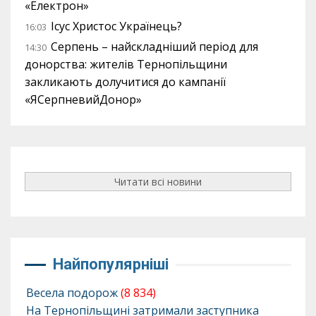
«Електрон»
Ісус Христос Українець?
16:03
Серпень – найскладніший період для
14:30
донорства: жителів Тернопільщини
закликають долучитися до кампанії
«ЯСерпневийДонор»
Читати всі новини
Найпопулярніші
Весела подорож
(8 834)
На Тернопільщині затримали заступника