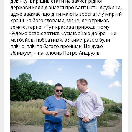
ділянку, вирішив стати на захист рідної
держави коли дізнався про вагітність дружини,
адже вважає, що діти мають зростати у мирній
країні. За його словами, місце, де отримав
землю, гарне: «Тут красива природа, тому
будемо освоюватися. Сусідів знаю добре – це
мої бойові побратими, з якими разом були
пліч-о-пліч та багато пройшли. Це дуже
зближує», – наголосив Петро Андрухів.