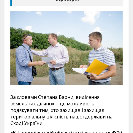
За словами Степана Барни, виділення
земельних ділянок – це можливість,
подякувати тим, хто захищав і захищає
територіальну цілісність нашої держави на
Сході України.
«В Тернопільській області виділено понад 4800