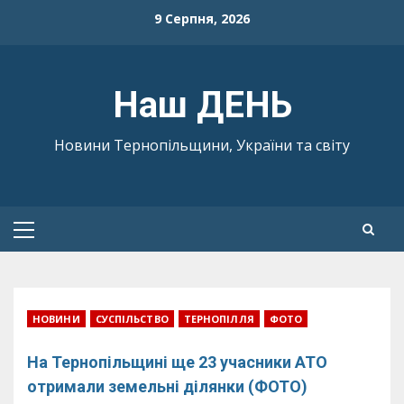
Skip
9 Серпня, 2026
to
content
Наш ДЕНЬ
Новини Тернопільщини, України та світу
Primary
Menu
НОВИНИ
СУСПІЛЬСТВО
ТЕРНОПІЛЛЯ
ФОТО
На Тернопільщині ще 23 учасники АТО
отримали земельні ділянки (ФОТО)