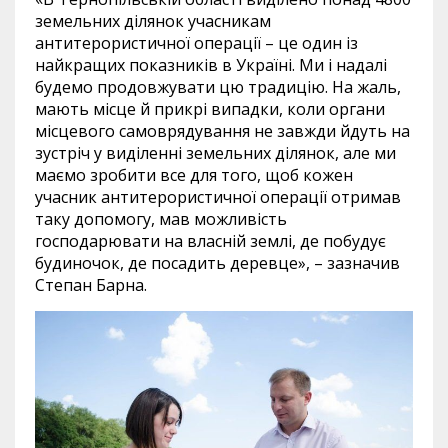
земельних ділянок учасникам
антитерористичної операції – це один із
найкращих показників в Україні. Ми і надалі
будемо продовжувати цю традицію. На жаль,
мають місце й прикрі випадки, коли органи
місцевого самоврядування не завжди йдуть на
зустріч у виділенні земельних ділянок, але ми
маємо зробити все для того, щоб кожен
учасник антитерористичної операції отримав
таку допомогу, мав можливість
господарювати на власній землі, де побудує
будиночок, де посадить деревце», – зазначив
Степан Барна.