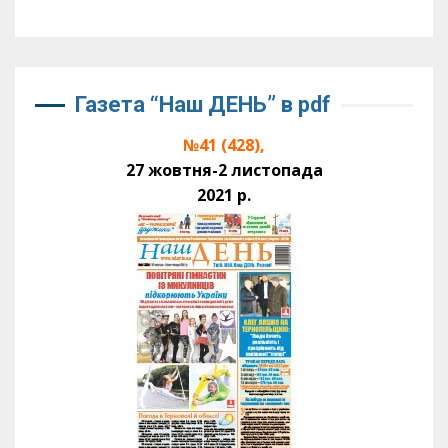
Газета “Наш ДЕНЬ” в pdf
№41 (428),
27 жовтня-2 листопада
2021 р.