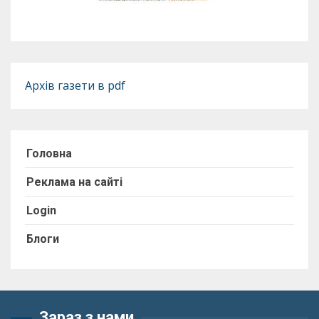
Архів газети в pdf
Головна
Реклама на сайті
Login
Блоги
Зараз з нами