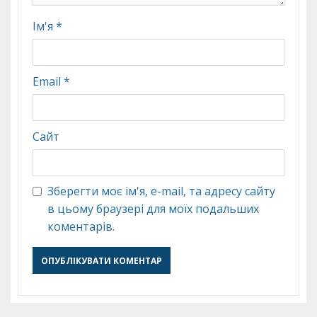
Ім'я
*
Email
*
Сайт
Зберегти моє ім'я, e-mail, та адресу сайту
в цьому браузері для моїх подальших
коментарів.