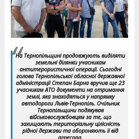
На Тернопільщині продовжують виділяти
земельні ділянки учасникам
антитерористичної операції. Сьогодні
голова Тернопільської обласної державної
адміністрації Степан Барна вручив ще 23
учасникам АТО документи на отримання
землі, яка знаходяться у напрямку
автодороги Львів-Тернопіль. Очільник
Тернопільщини подякував
військовослужбовцям за те, що
захищають територіальну цілісність
рідної держави та обороняють її від
агресора.