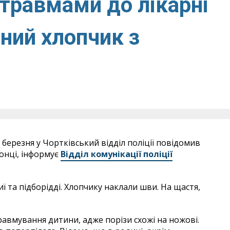
 травмами до лікарні
ний хлопчик з
 березня у Чортківський відділ поліції повідомив
ронці, інформує
Відділ комунікації поліції
 та підборідді. Хлопчику наклали шви. На щастя,
вмування дитини, адже порізи схожі на ножові.