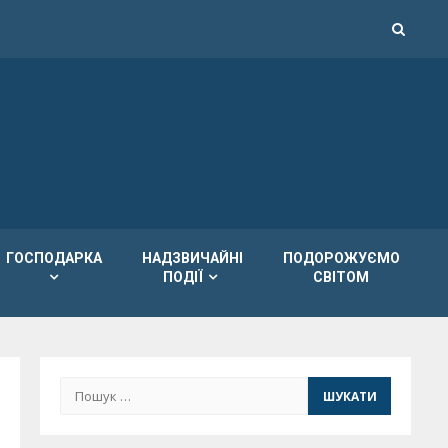
ГОСПОДАРКА
НАДЗВИЧАЙНІ
ПОДОРОЖУЄМО
ПОДІЇ
СВІТОМ
Пошук: