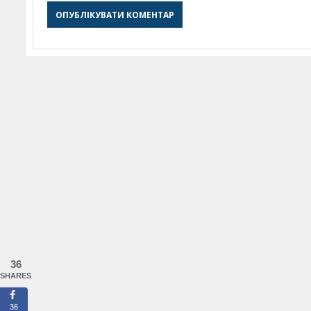
36
SHARES
36