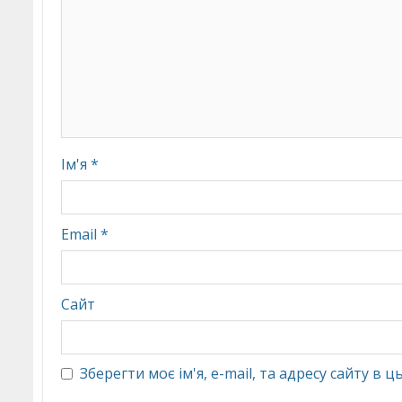
Ім'я
*
Email
*
Сайт
Зберегти моє ім'я, e-mail, та адресу сайту в