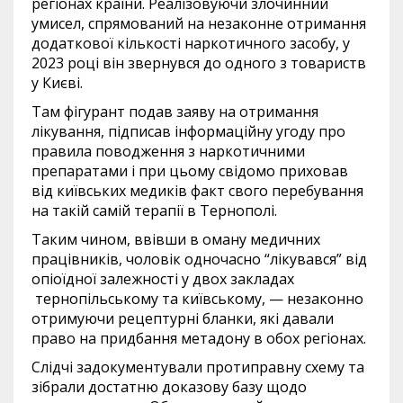
регіонах країни. Реалізовуючи злочинний
умисел, спрямований на незаконне отримання
додаткової кількості наркотичного засобу, у
2023 році він звернувся до одного з товариств
у Києві.
Там фігурант подав заяву на отримання
лікування, підписав інформаційну угоду про
правила поводження з наркотичними
препаратами і при цьому свідомо приховав
від київських медиків факт свого перебування
на такій самій терапії в Тернополі.
Таким чином, ввівши в оману медичних
працівників, чоловік одночасно “лікувався” від
опіоїдної залежності у двох закладах
тернопільському та київському, — незаконно
отримуючи рецептурні бланки, які давали
право на придбання метадону в обох регіонах.
Слідчі задокументували протиправну схему та
зібрали достатню доказову базу щодо