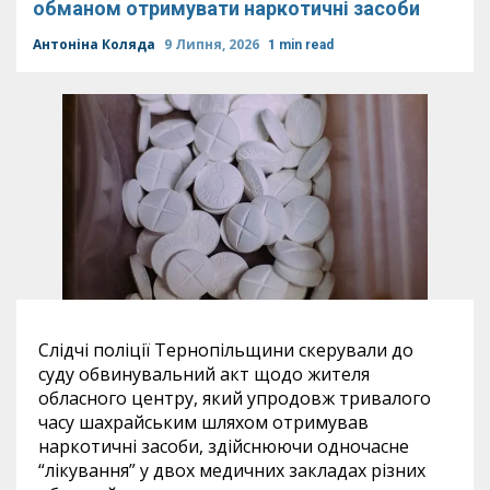
обманом отримувати наркотичні засоби
Антоніна Коляда
9 Липня, 2026
1 min read
Слідчі поліції Тернопільщини скерували до
суду обвинувальний акт щодо жителя
обласного центру, який упродовж тривалого
часу шахрайським шляхом отримував
наркотичні засоби, здійснюючи одночасне
“лікування” у двох медичних закладах різних