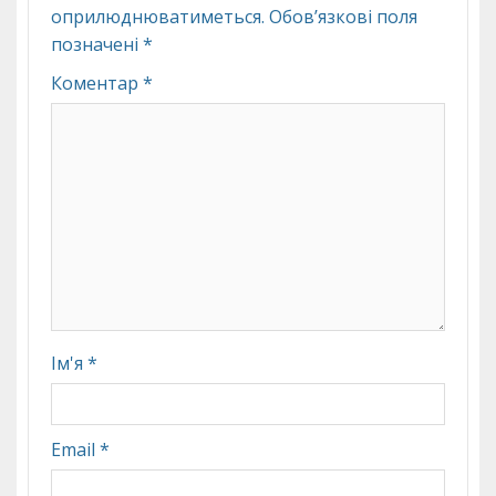
оприлюднюватиметься.
Обов’язкові поля
позначені
*
Коментар
*
Ім'я
*
Email
*