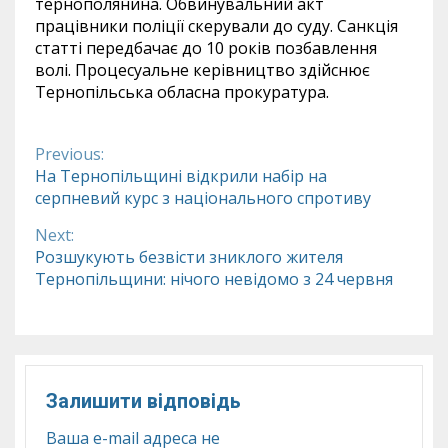
тернополянина. Обвинувальний акт
працівники поліції скерували до суду. Санкція
статті передбачає до 10 років позбавлення
волі. Процесуальне керівництво здійснює
Тернопільська обласна прокуратура.
Previous:
Continue
На Тернопільщині відкрили набір на
серпневий курс з національного спротиву
Reading
Next:
Розшукують безвісти зниклого жителя
Тернопільщини: нічого невідомо з 24 червня
Залишити відповідь
Ваша e-mail адреса не