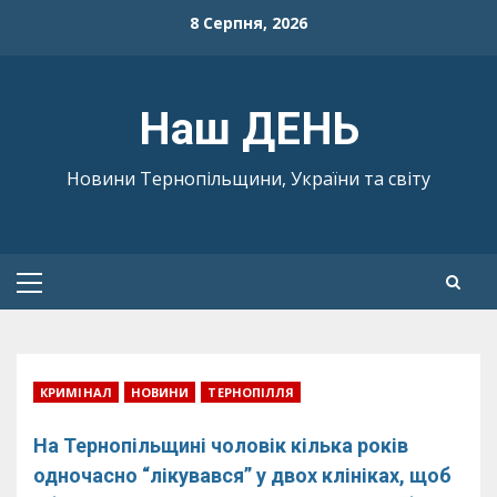
Skip
8 Серпня, 2026
to
content
Наш ДЕНЬ
Новини Тернопільщини, України та світу
Primary
Menu
КРИМІНАЛ
НОВИНИ
ТЕРНОПІЛЛЯ
На Тернопільщині чоловік кілька років
одночасно “лікувався” у двох клініках, щоб