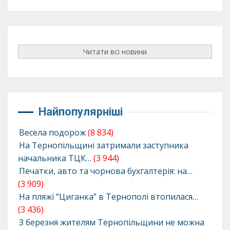
Читати всі новини
Найпопулярніші
Весела подорож
(8 834)
На Тернопільщині затримали заступника
начальника ТЦК…
(3 944)
Печатки, авто та чорнова бухгалтерія: на…
(3 909)
На пляжі “Циганка” в Тернополі втопилася…
(3 436)
З березня жителям Тернопільщини не можна