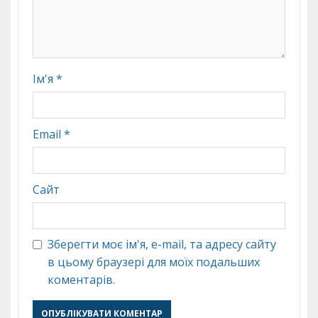
Ім'я
*
Email
*
Сайт
Зберегти моє ім'я, e-mail, та адресу сайту
в цьому браузері для моїх подальших
коментарів.