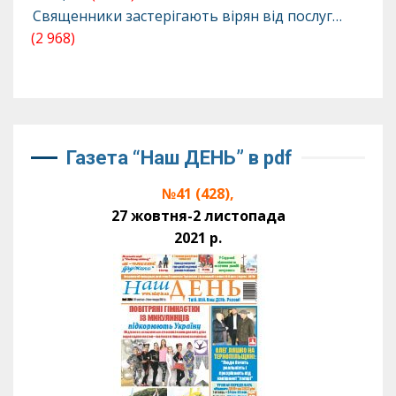
Священники застерігають вірян від послуг…
(2 968)
Газета “Наш ДЕНЬ” в pdf
№41 (428),
27 жовтня-2 листопада
2021 р.