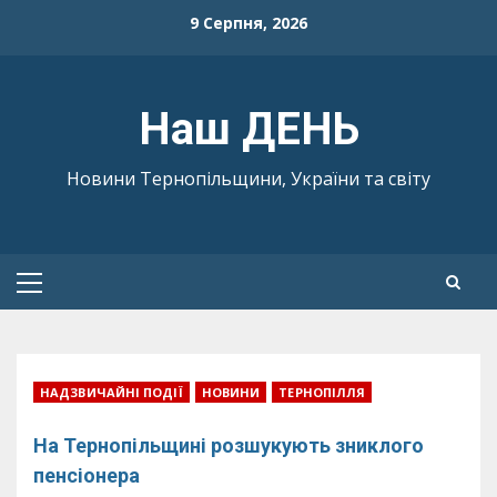
Skip
9 Серпня, 2026
to
content
Наш ДЕНЬ
Новини Тернопільщини, України та світу
Primary
Menu
НАДЗВИЧАЙНІ ПОДІЇ
НОВИНИ
ТЕРНОПІЛЛЯ
На Тернопільщині розшукують зниклого
пенсіонера