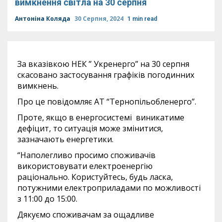
вимкнення світла на 30 серпня
Антоніна Коляда
30 Серпня, 2024
1 min read
За вказівкою НЕК ” Укренерго” на 30 серпня
скасовано застосування графіків погодинних
вимкнень.
Про це повідомляє АТ “Тернопільобленерго”.
Проте, якщо в енергосистемі виникатиме
дефіцит, то ситуація може змінитися,
зазначають енергетики.
“Наполегливо просимо споживачів
використовувати електроенергію
раціонально. Користуйтесь, будь ласка,
потужними електроприладами по можливості
з 11:00 до 15:00.
Дякуємо споживачам за ощадливе