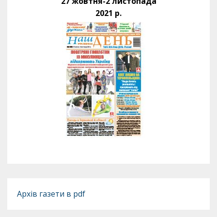
27 жовтня-2 листопада
2021 р.
Архів газети в pdf