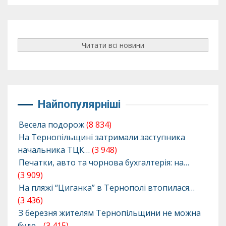
Читати всі новини
Найпопулярніші
Весела подорож
(8 834)
На Тернопільщині затримали заступника
начальника ТЦК…
(3 948)
Печатки, авто та чорнова бухгалтерія: на…
(3 909)
На пляжі “Циганка” в Тернополі втопилася…
(3 436)
З березня жителям Тернопільщини не можна
буде…
(3 415)