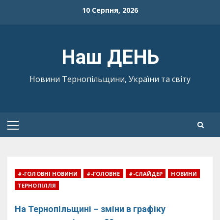
Skip
10 Серпня, 2026
to
content
Наш ДЕНЬ
Новини Тернопільщини, України та світу
Primary
Menu
#-ГОЛОВНІ НОВИНИ
#-ГОЛОВНЕ
#-СЛАЙДЕР
НОВИНИ
ТЕРНОПІЛЛЯ
На Тернопільщині – зміни в графіку