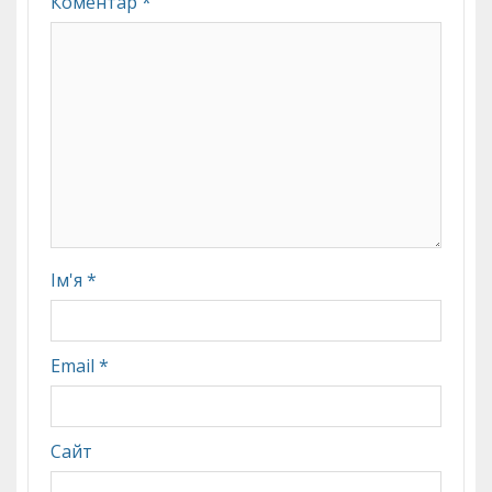
Коментар
*
Ім'я
*
Email
*
Сайт