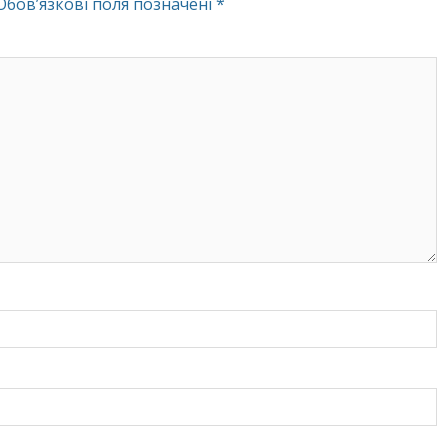
Обов’язкові поля позначені
*