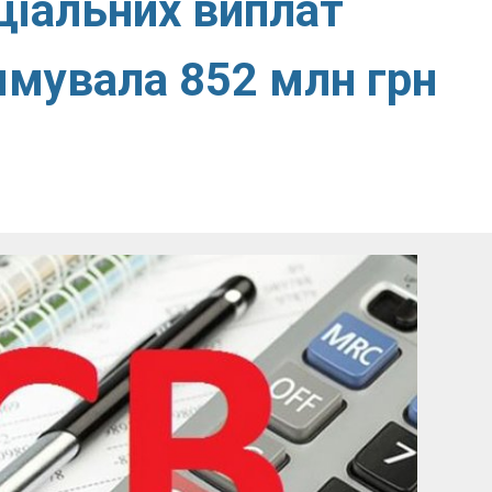
ціальних виплат
ямувала 852 млн грн