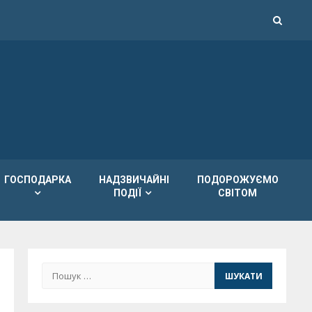
ГОСПОДАРКА
НАДЗВИЧАЙНІ
ПОДОРОЖУЄМО
ПОДІЇ
СВІТОМ
Пошук: