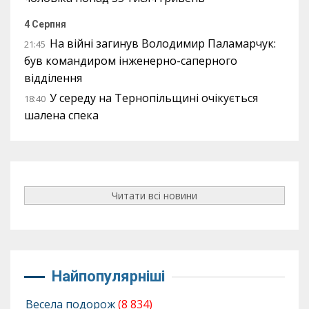
4 Серпня
На війні загинув Володимир Паламарчук:
21:45
був командиром інженерно-саперного
відділення
У середу на Тернопільщині очікується
18:40
шалена спека
Читати всі новини
Найпопулярніші
Весела подорож
(8 834)