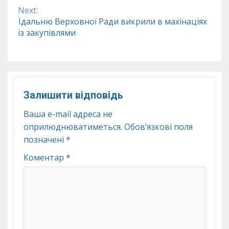
Next:
Їдальню Верховної Ради викрили в махінаціях
із закупівлями
Залишити відповідь
Ваша e-mail адреса не
оприлюднюватиметься.
Обов’язкові поля
позначені
*
Коментар
*