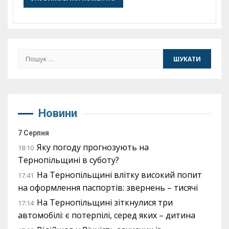
Пошук:
Новини
7 Серпня
Яку погоду прогнозують на
18:10
Тернопільщині в суботу?
На Тернопільщині влітку високий попит
17:41
на оформлення паспортів: звернень – тисячі
На Тернопільщині зіткнулися три
17:14
автомобілі: є потерпілі, серед яких – дитина