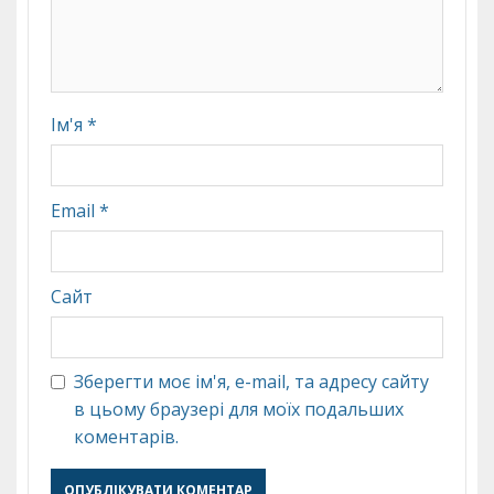
Ім'я
*
Email
*
Сайт
Зберегти моє ім'я, e-mail, та адресу сайту
в цьому браузері для моїх подальших
коментарів.