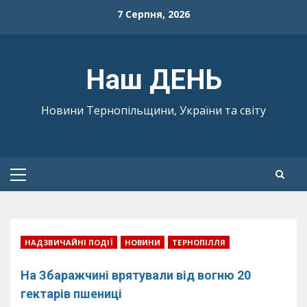
Skip
7 Серпня, 2026
to
content
Наш ДЕНЬ
Новини Тернопільщини, України та світу
Primary
Menu
НАДЗВИЧАЙНІ ПОДІЇ
НОВИНИ
ТЕРНОПІЛЛЯ
На Збаражчині врятували від вогню 20
гектарів пшениці