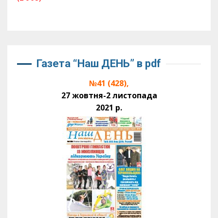
Газета “Наш ДЕНЬ” в pdf
№41 (428),
27 жовтня-2 листопада
2021 р.